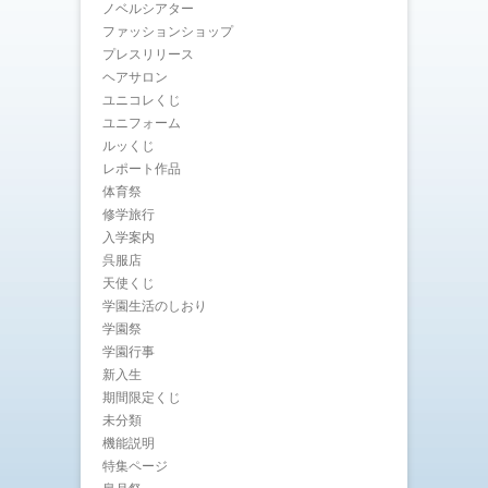
ノベルシアター
ファッションショップ
プレスリリース
ヘアサロン
ユニコレくじ
ユニフォーム
ルッくじ
レポート作品
体育祭
修学旅行
入学案内
呉服店
天使くじ
学園生活のしおり
学園祭
学園行事
新入生
期間限定くじ
未分類
機能説明
特集ページ