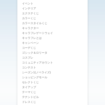
イベント
インテリア
エクステくじ
カラーくじ
カラースタイルくじ
キャラクター
キャラフレゲートウェイ
キャラフレとは
キャンペーン
コーデくじ
ゴシック＆ロリータ
コスプレ
コミュニティアカウント
コンテスト
シーズン1(ノベライズ)
ショッピングモール
セレクトくじ
タイアップ
テーマくじ
テナントビル
ドレスくじ