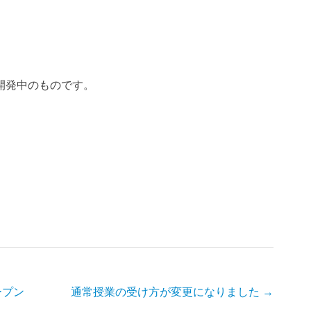
開発中のものです。
ープン
通常授業の受け方が変更になりました
→