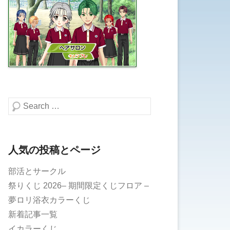
検索する
人気の投稿とページ
部活とサークル
祭りくじ 2026– 期間限定くじフロア –
夢ロリ浴衣カラーくじ
新着記事一覧
イカラーくじ