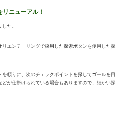
をリニューアル！
ました。
オリエンテーリングで採用した探索ボタンを使用した探
トを頼りに、次のチェックポイントを探してゴールを目
などが仕掛けられている場合もありますので、細かい探