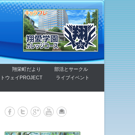
翔栄町だより
部活とサークル
トウェイPROJECT
ライブイベント