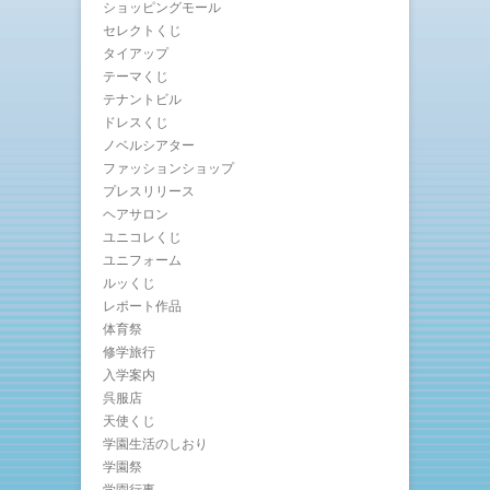
ショッピングモール
セレクトくじ
タイアップ
テーマくじ
テナントビル
ドレスくじ
ノベルシアター
ファッションショップ
プレスリリース
ヘアサロン
ユニコレくじ
ユニフォーム
ルッくじ
レポート作品
体育祭
修学旅行
入学案内
呉服店
天使くじ
学園生活のしおり
学園祭