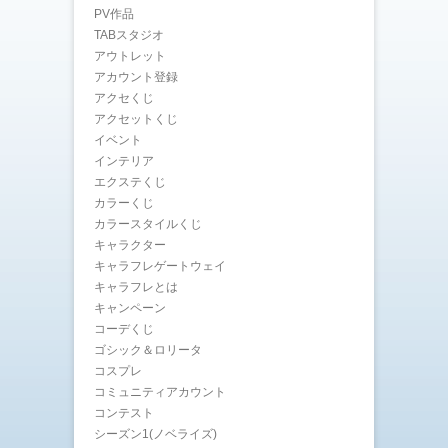
PV作品
TABスタジオ
アウトレット
アカウント登録
アクセくじ
アクセットくじ
イベント
インテリア
エクステくじ
カラーくじ
カラースタイルくじ
キャラクター
キャラフレゲートウェイ
キャラフレとは
キャンペーン
コーデくじ
ゴシック＆ロリータ
コスプレ
コミュニティアカウント
コンテスト
シーズン1(ノベライズ)