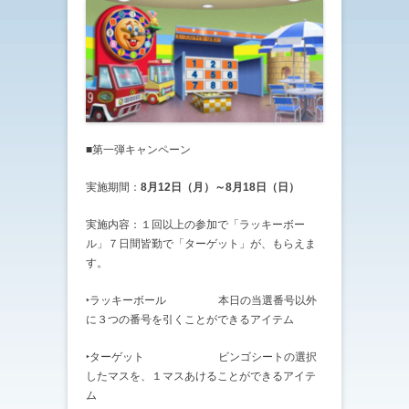
■第一弾キャンペーン
実施期間：
8月12日（月）～8月18日（日）
実施内容：１回以上の参加で「ラッキーボー
ル」７日間皆勤で「ターゲット」が、もらえま
す。
‣ラッキーボール 本日の当選番号以外
に３つの番号を引くことができるアイテム
‣ターゲット ビンゴシートの選択
したマスを、１マスあけることができるアイテ
ム