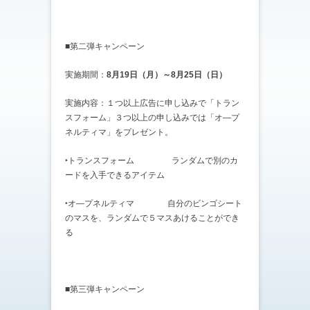
■第二弾キャンペーン
実施期間：
8月19日（月）～8月25日（日）
実施内容：１つ以上広告に申し込みで「トラン
スフォーム」３つ以上の申し込みでは「オ―プ
ネルティマ」をプレゼント。
‣トランスフォーム ランダムで別のカ
ードを入手できるアイテム
‣オ―プネルティマ 自分のビンゴシート
のマスを、ランダムで５マスあけることができ
る
■第三弾キャンペーン