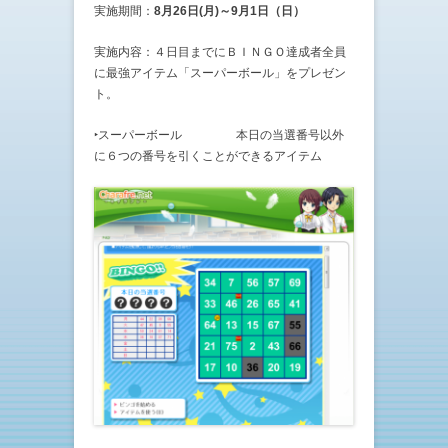
実施期間：
8月26日(月)～9月1日（日）
実施内容：４日目までにＢＩＮＧＯ達成者全員
に最強アイテム「スーパーボール」をプレゼン
ト。
‣スーパーボール 本日の当選番号以外
に６つの番号を引くことができるアイテム