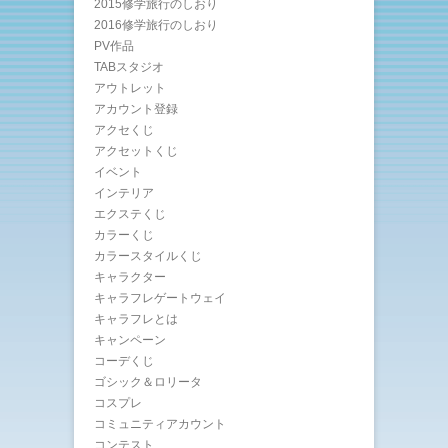
2015修学旅行のしおり
2016修学旅行のしおり
PV作品
TABスタジオ
アウトレット
アカウント登録
アクセくじ
アクセットくじ
イベント
インテリア
エクステくじ
カラーくじ
カラースタイルくじ
キャラクター
キャラフレゲートウェイ
キャラフレとは
キャンペーン
コーデくじ
ゴシック＆ロリータ
コスプレ
コミュニティアカウント
コンテスト