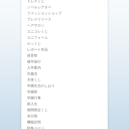
ドレスくじ
ノベルシアター
ファッションショップ
プレスリリース
ヘアサロン
ユニコレくじ
ユニフォーム
ルッくじ
レポート作品
体育祭
修学旅行
入学案内
呉服店
天使くじ
学園生活のしおり
学園祭
学園行事
新入生
期間限定くじ
未分類
機能説明
特集ページ