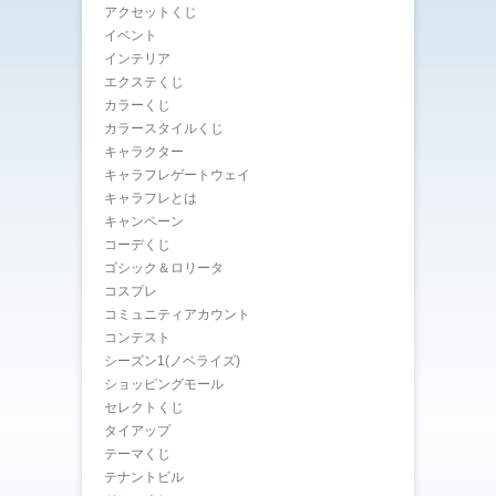
アクセットくじ
イベント
インテリア
エクステくじ
カラーくじ
カラースタイルくじ
キャラクター
キャラフレゲートウェイ
キャラフレとは
キャンペーン
コーデくじ
ゴシック＆ロリータ
コスプレ
コミュニティアカウント
コンテスト
シーズン1(ノベライズ)
ショッピングモール
セレクトくじ
タイアップ
テーマくじ
テナントビル