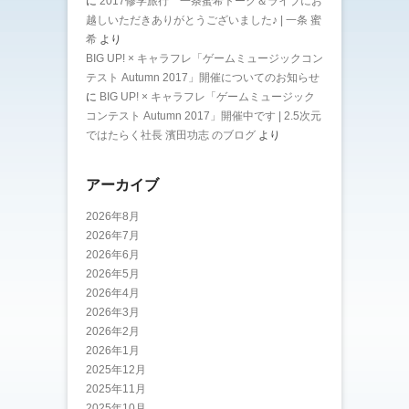
に
2017修学旅行 一条蜜希トーク＆ライブにお
越しいただきありがとうございました♪ | 一条 蜜
希
より
BIG UP! × キャラフレ「ゲームミュージックコン
テスト Autumn 2017」開催についてのお知らせ
に
BIG UP! × キャラフレ「ゲームミュージック
コンテスト Autumn 2017」開催中です | 2.5次元
ではたらく社長 濱田功志 のブログ
より
アーカイブ
2026年8月
2026年7月
2026年6月
2026年5月
2026年4月
2026年3月
2026年2月
2026年1月
2025年12月
2025年11月
2025年10月