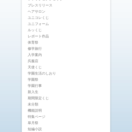
プレスリリース
ヘアサロン
ユニコレくじ
ユニフォーム
ルッくじ
レポート作品
体育祭
修学旅行
入学案内
呉服店
天使くじ
学園生活のしおり
学園祭
学園行事
新入生
期間限定くじ
未分類
機能説明
特集ページ
皐月祭
短編小説