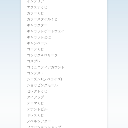
インテリア
エクステくじ
カラーくじ
カラースタイルくじ
キャラクター
キャラフレゲートウェイ
キャラフレとは
キャンペーン
コーデくじ
ゴシック＆ロリータ
コスプレ
コミュニティアカウント
コンテスト
シーズン1(ノベライズ)
ショッピングモール
セレクトくじ
タイアップ
テーマくじ
テナントビル
ドレスくじ
ノベルシアター
ファッションショップ