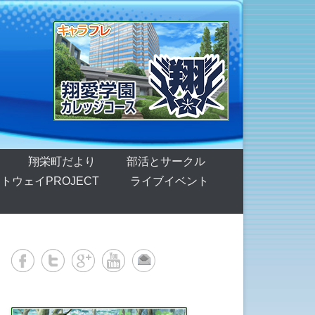
翔栄町だより
部活とサークル
トウェイPROJECT
ライブイベント