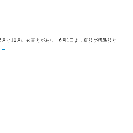
6月と10月に衣替えがあり、6月1日より夏服が標準服と
 →