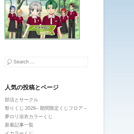
検索する
人気の投稿とページ
部活とサークル
祭りくじ 2026– 期間限定くじフロア –
夢ロリ浴衣カラーくじ
新着記事一覧
イカラーくじ