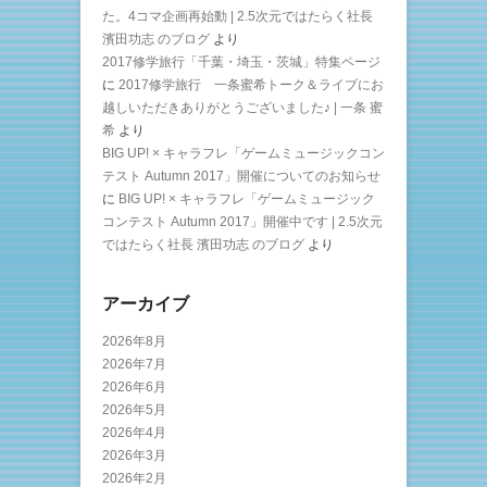
た。4コマ企画再始動 | 2.5次元ではたらく社長
濱田功志 のブログ
より
2017修学旅行「千葉・埼玉・茨城」特集ページ
に
2017修学旅行 一条蜜希トーク＆ライブにお
越しいただきありがとうございました♪ | 一条 蜜
希
より
BIG UP! × キャラフレ「ゲームミュージックコン
テスト Autumn 2017」開催についてのお知らせ
に
BIG UP! × キャラフレ「ゲームミュージック
コンテスト Autumn 2017」開催中です | 2.5次元
ではたらく社長 濱田功志 のブログ
より
アーカイブ
2026年8月
2026年7月
2026年6月
2026年5月
2026年4月
2026年3月
2026年2月