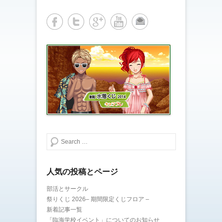
検索する
人気の投稿とページ
部活とサークル
祭りくじ 2026– 期間限定くじフロア –
新着記事一覧
「臨海学校イベント」についてのお知らせ