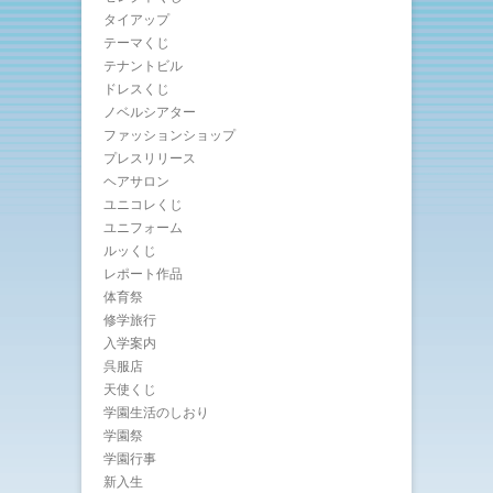
タイアップ
テーマくじ
テナントビル
ドレスくじ
ノベルシアター
ファッションショップ
プレスリリース
ヘアサロン
ユニコレくじ
ユニフォーム
ルッくじ
レポート作品
体育祭
修学旅行
入学案内
呉服店
天使くじ
学園生活のしおり
学園祭
学園行事
新入生