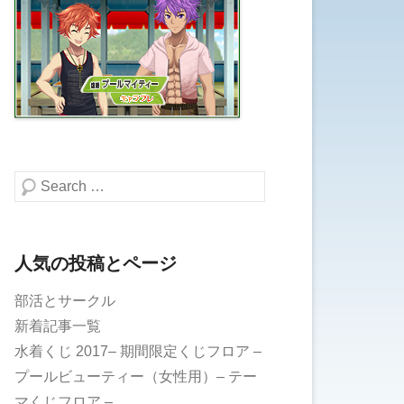
検索する
人気の投稿とページ
部活とサークル
新着記事一覧
水着くじ 2017– 期間限定くじフロア –
プールビューティー（女性用）– テー
マくじフロア –