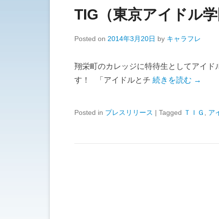
TIG（東京アイドル
Posted on
2014年3月20日
by
キャラフレ
翔栄町のカレッジに特待生としてアイド
す！ 「アイドルとチ
続きを読む →
Posted in
プレスリリース
|
Tagged
ＴＩＧ
,
ア