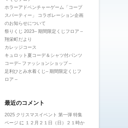
ホラーアドベンチャーゲーム「コープ
スパーティー」 コラボレーション企画
のお知らせについて
祭りくじ 2023– 期間限定くじフロア –
翔栄町だより
カレッジコース
キュロット夏コーデ＆シャツ付パンツ
コーデ– ファッションショップ –
足利ひとみ水着くじ– 期間限定くじフ
ロア –
最近のコメント
2025 クリスマスイベント 第一弾 特集
ページ
に
１２月２１日（日）２１時か