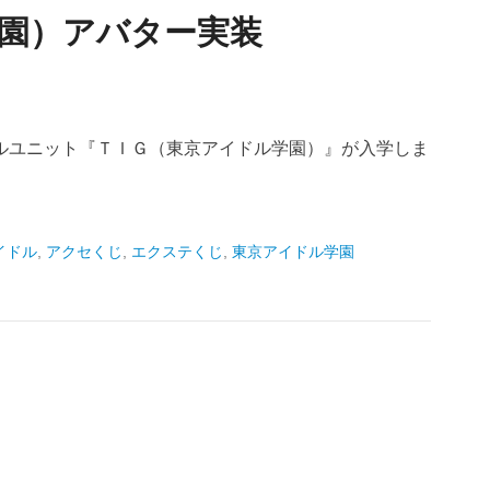
学園）アバター実装
ルユニット『ＴＩＧ（東京アイドル学園）』が入学しま
イドル
,
アクセくじ
,
エクステくじ
,
東京アイドル学園