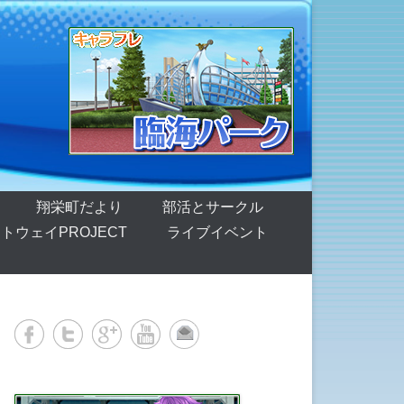
翔栄町だより
部活とサークル
トウェイPROJECT
ライブイベント