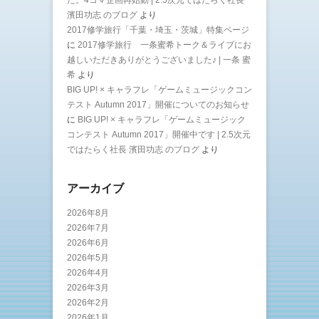
濱田功志 のブログ
より
2017修学旅行「千葉・埼玉・茨城」特集ページ
に
2017修学旅行 一条蜜希トーク＆ライブにお
越しいただきありがとうございました♪ | 一条 蜜
希
より
BIG UP! × キャラフレ「ゲームミュージックコン
テスト Autumn 2017」開催についてのお知らせ
に
BIG UP! × キャラフレ「ゲームミュージック
コンテスト Autumn 2017」開催中です | 2.5次元
ではたらく社長 濱田功志 のブログ
より
アーカイブ
2026年8月
2026年7月
2026年6月
2026年5月
2026年4月
2026年3月
2026年2月
2026年1月