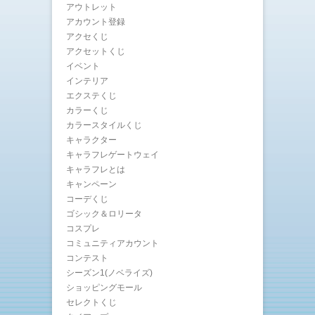
アウトレット
アカウント登録
アクセくじ
アクセットくじ
イベント
インテリア
エクステくじ
カラーくじ
カラースタイルくじ
キャラクター
キャラフレゲートウェイ
キャラフレとは
キャンペーン
コーデくじ
ゴシック＆ロリータ
コスプレ
コミュニティアカウント
コンテスト
シーズン1(ノベライズ)
ショッピングモール
セレクトくじ