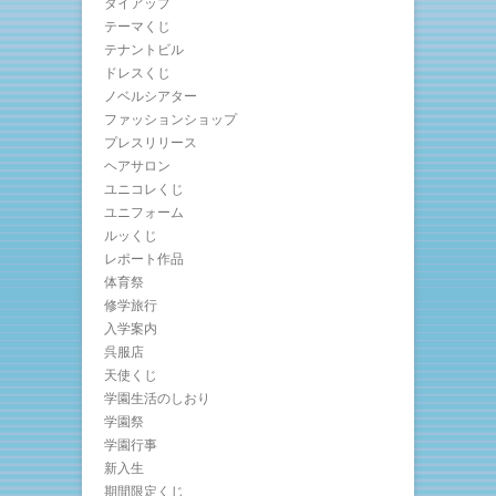
タイアップ
テーマくじ
テナントビル
ドレスくじ
ノベルシアター
ファッションショップ
プレスリリース
ヘアサロン
ユニコレくじ
ユニフォーム
ルッくじ
レポート作品
体育祭
修学旅行
入学案内
呉服店
天使くじ
学園生活のしおり
学園祭
学園行事
新入生
期間限定くじ