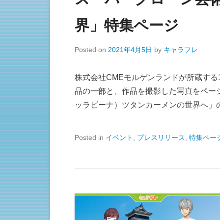
界」特集ページ
Posted on
2021年4月5日
by
キャラフレ
株式会社CMEモルゲンランドが所蔵する
品の一部と、作品を撮影した写真をペー
ッラビーナ）ツタンカーメンの世界へ」
Posted in
イベント
,
プレスリリース
,
特集ペー