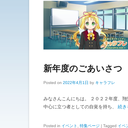
新年度のごあいさつ
Posted on
2022年4月1日
by
キャラフレ
みなさんこんにちは。 ２０２２年度、
中心に立つ者としての自覚を持ち、
続き
Posted in
イベント
,
特集ページ
|
Tagged
イベ