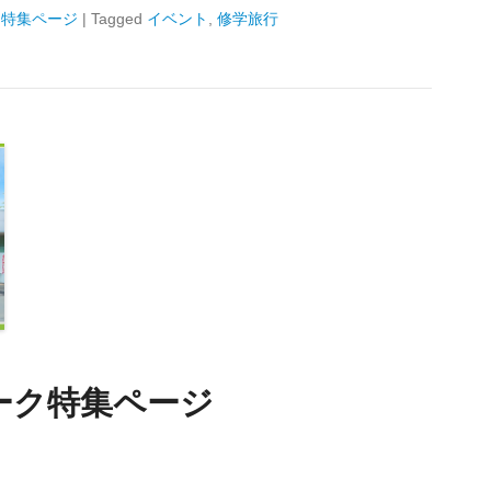
,
特集ページ
|
Tagged
イベント
,
修学旅行
ーク特集ページ