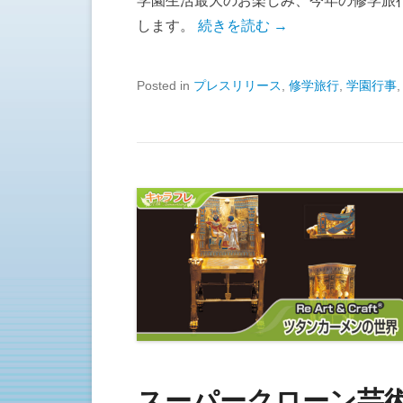
学園生活最大のお楽しみ、今年の修学旅
します。
続きを読む →
Posted in
プレスリリース
,
修学旅行
,
学園行事
スーパークローン芸