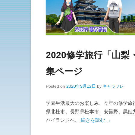
2020修学旅行「山
集ページ
Posted on
2020年9月12日
by
キャラフレ
学園生活最大のお楽しみ、今年の修学旅
県北杜市、長野県松本市、安曇野、黒姫方
ハイランドへ。
続きを読む →