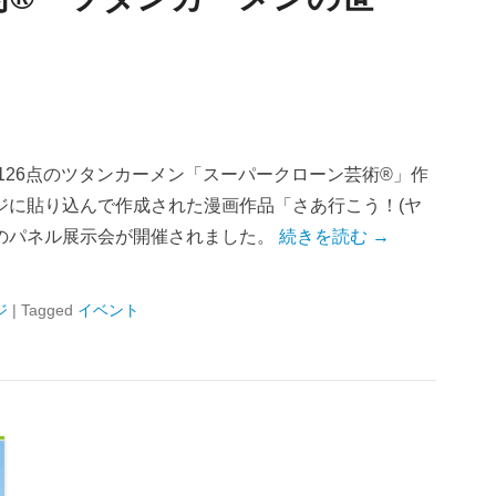
126点のツタンカーメン「スーパークローン芸術®」作
ジに貼り込んで作成された漫画作品「さあ行こう！(ヤ
のパネル展示会が開催されました。
続きを読む →
ジ
|
Tagged
イベント