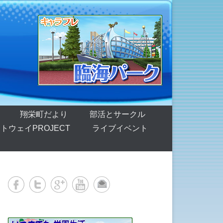
翔栄町だより
部活とサークル
トウェイPROJECT
ライブイベント