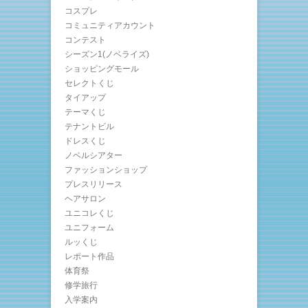
コスプレ
コミュニティアカウント
コンテスト
シーズン1(ノベライズ)
ショッピングモール
セレクトくじ
タイアップ
テーマくじ
テナントビル
ドレスくじ
ノベルシアター
ファッションショップ
プレスリリース
ヘアサロン
ユニコレくじ
ユニフォーム
ルッくじ
レポート作品
体育祭
修学旅行
入学案内