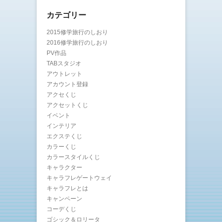
カテゴリー
2015修学旅行のしおり
2016修学旅行のしおり
PV作品
TABスタジオ
アウトレット
アカウント登録
アクセくじ
アクセットくじ
イベント
インテリア
エクステくじ
カラーくじ
カラースタイルくじ
キャラクター
キャラフレゲートウェイ
キャラフレとは
キャンペーン
コーデくじ
ゴシック＆ロリータ