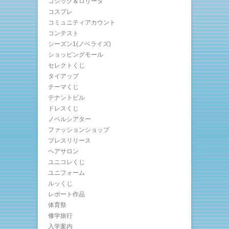
ゴシック＆ロリータ
コスプレ
コミュニティアカウント
コンテスト
シーズン1(ノベライズ)
ショッピングモール
セレクトくじ
タイアップ
テーマくじ
テナントビル
ドレスくじ
ノベルシアター
ファッションショップ
プレスリリース
ヘアサロン
ユニコレくじ
ユニフォーム
ルッくじ
レポート作品
体育祭
修学旅行
入学案内