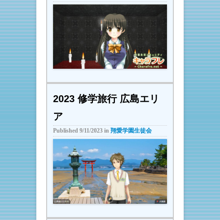
2023 修学旅行 広島エリ
ア
Published
9/11/2023
in
翔愛学園生徒会