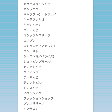
カラースタイルくじ
キャラクター
キャラフレゲートウェイ
キャラフレとは
キャンペーン
コーデくじ
ゴシック＆ロリータ
コスプレ
コミュニティアカウント
コンテスト
シーズン1(ノベライズ)
ショッピングモール
セレクトくじ
タイアップ
テーマくじ
テナントビル
ドレスくじ
ノベルシアター
ファッションショップ
プレスリリース
ヘアサロン