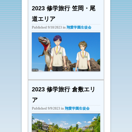
2023 修学旅行 笠岡・尾
道エリア
Published
9/10/2023
in
翔愛学園生徒会
2023 修学旅行 倉敷エリ
ア
Published
9/9/2023
in
翔愛学園生徒会