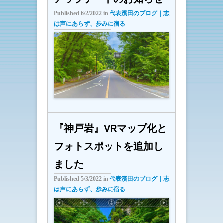
Published
6/2/2022
in
代表濱田のブログ｜志
は声にあらず、歩みに宿る
『神戸岩』VRマップ化と
フォトスポットを追加し
ました
Published
5/3/2022
in
代表濱田のブログ｜志
は声にあらず、歩みに宿る