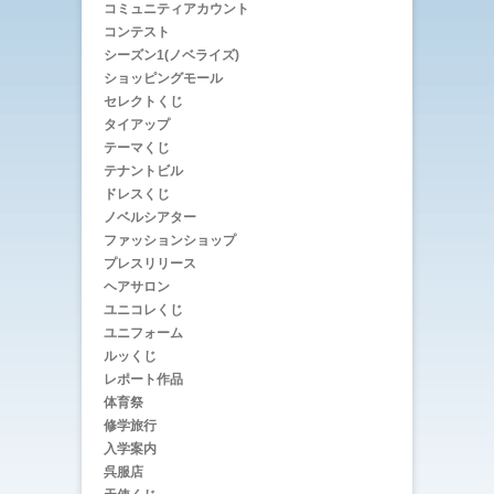
コミュニティアカウント
コンテスト
シーズン1(ノベライズ)
ショッピングモール
セレクトくじ
タイアップ
テーマくじ
テナントビル
ドレスくじ
ノベルシアター
ファッションショップ
プレスリリース
ヘアサロン
ユニコレくじ
ユニフォーム
ルッくじ
レポート作品
体育祭
修学旅行
入学案内
呉服店