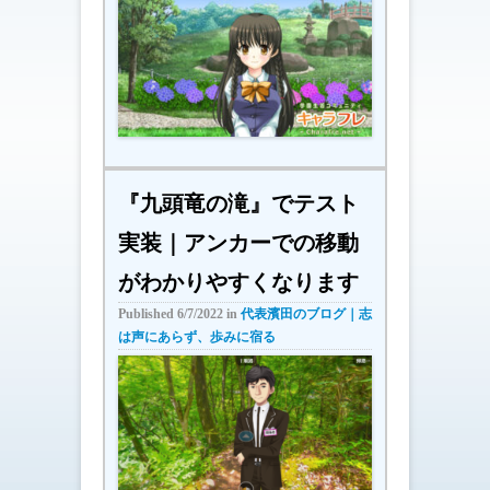
『九頭竜の滝』でテスト
実装｜アンカーでの移動
がわかりやすくなります
Published
6/7/2022
in
代表濱田のブログ｜志
は声にあらず、歩みに宿る