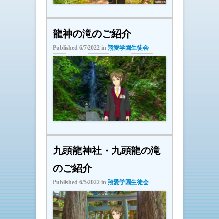
龍神の滝のご紹介
Published
6/7/2022
in
翔愛学園生徒会
九頭龍神社・九頭龍の滝
のご紹介
Published
6/5/2022
in
翔愛学園生徒会