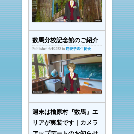
数馬分校記念館のご紹介
Published
6/4/2022
in
翔愛学園生徒会
週末は檜原村『数馬』エ
リアが実装です｜カメラ
アップデートのお知らせ