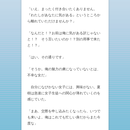
「いえ、まったく付き合いたくありません。
『わたしがあなたに気がある』というところか
ら離れていただけませんか？」
「なんだと！？お前は俺に気がある訳じゃない
と！？ そう言いたいのか！？別の用事で来た
と！？」
「はい。その通りです」
「そうか。俺の魅力の虜になっていないとは、
不幸な女だ」
自分になびかない女子には、興味がない。夏
樹は急速に女子生徒への関心が薄れていくのを
感じていた。
「まあ、交際を申し込みたくなったら、いつで
も来いよ。俺はこれでも忙しい身だからまた今
度な」