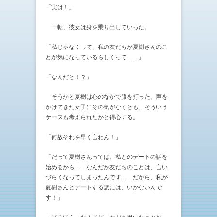
「実は！」
一転、彼女は身を乗り出していった。
「私じゃなくって、私の友だちが夏樹さんのこ
とが気になっているらしくって……」
「なんだと！？」
そうかと夏樹は心のなかで膝を打った。声を
かけてきた女子にその気がなくとも、そういう
ケースも考えられたかと得心する。
「何故それを早く言わん！」
「だって夏樹さんってば、私とのデートの話を
始めるから……なんだか友だちのことは、言い
づらくなってしまったんです……だから、私が
夏樹さんとデートする訳には、いかないんで
す！」