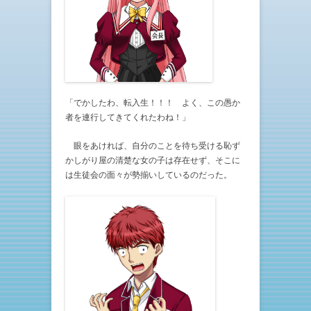
「でかしたわ、転入生！！！ よく、この愚か
者を連行してきてくれたわね！」
眼をあければ、自分のことを待ち受ける恥ず
かしがり屋の清楚な女の子は存在せず、そこに
は生徒会の面々が勢揃いしているのだった。