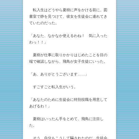
転入生はどうやら夏樹に声をかける前に、図
書室で静を見つけて、彼女を生徒会に連れてき
ていたのだった。
「あなた、なかなか使えるわね！ 気に入った
わっ！！」
夏樹が仕事に取りかかりはじめたことを目の
端で確認しながら、飛鳥が女子生徒にいった。
「あ、ありがとうございます……」
すごすごと転入生がいう。
「あなたのために生徒会に特別役職を用意して
あげるわ！」
夏樹はいったん手をとめて、飛鳥に注目し
た。
そう、自分もこうして騙されたのだ。生徒会