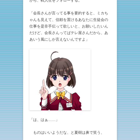
がら、転入生をフォローする。
「会長さんが言ってる事を要約すると、ミカち
ゃんも見えて、信頼を置けるあなたに生徒会の
仕事を是非手伝って欲しいと、お願いしたいん
だけど、会長さんってばテレ屋さんだから、あ
あいう風にしか言えないんですよ」
「は、はぁ……」
ものはいいようだな、と夏樹は鼻で笑う、