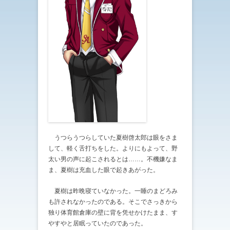
うつらうつらしていた夏樹啓太郎は眼をさま
して、軽く舌打ちをした。よりにもよって、野
太い男の声に起こされるとは……。不機嫌なま
ま、夏樹は充血した眼で起きあがった。
夏樹は昨晩寝ていなかった。一睡のまどろみ
も許されなかったのである。そこでさっきから
独り体育館倉庫の壁に背を凭せかけたまま、す
やすやと居眠っていたのであった。