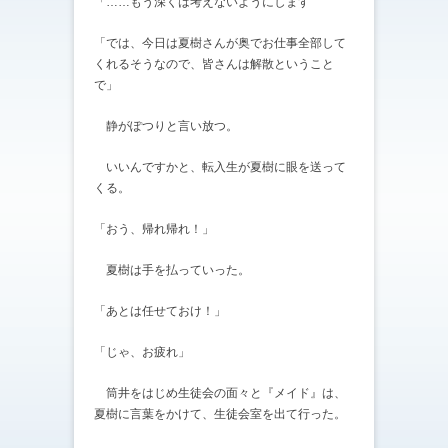
「……もう深くは考えないようにします
「では、今日は夏樹さんが奥でお仕事全部して
くれるそうなので、皆さんは解散ということ
で」
静がぽつりと言い放つ。
いいんですかと、転入生が夏樹に眼を送って
くる。
「おう、帰れ帰れ！」
夏樹は手を払っていった。
「あとは任せておけ！」
「じゃ、お疲れ」
筒井をはじめ生徒会の面々と『メイド』は、
夏樹に言葉をかけて、生徒会室を出て行った。