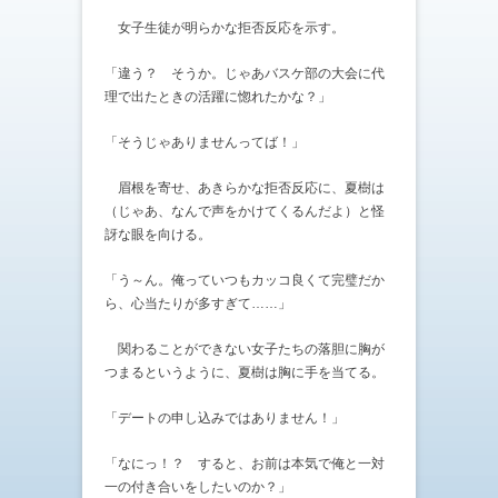
女子生徒が明らかな拒否反応を示す。
「違う？ そうか。じゃあバスケ部の大会に代
理で出たときの活躍に惚れたかな？」
「そうじゃありませんってば！」
眉根を寄せ、あきらかな拒否反応に、夏樹は
（じゃあ、なんで声をかけてくるんだよ）と怪
訝な眼を向ける。
「う～ん。俺っていつもカッコ良くて完璧だか
ら、心当たりが多すぎて……」
関わることができない女子たちの落胆に胸が
つまるというように、夏樹は胸に手を当てる。
「デートの申し込みではありません！」
「なにっ！？ すると、お前は本気で俺と一対
一の付き合いをしたいのか？」