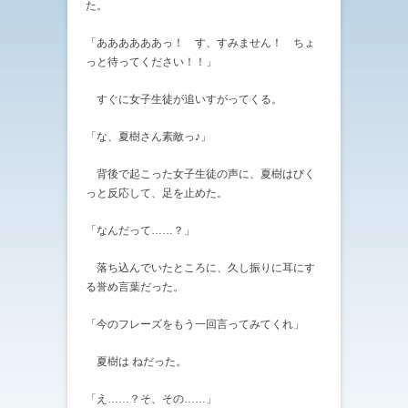
た。
「ああああああっ！ す、すみません！ ちょ
っと待ってください！！」
すぐに女子生徒が追いすがってくる。
「な、夏樹さん素敵っ♪」
背後で起こった女子生徒の声に、夏樹はびく
っと反応して、足を止めた。
「なんだって……？」
落ち込んでいたところに、久し振りに耳にす
る誉め言葉だった。
「今のフレーズをもう一回言ってみてくれ」
夏樹は ねだった。
「え……？そ、その……」