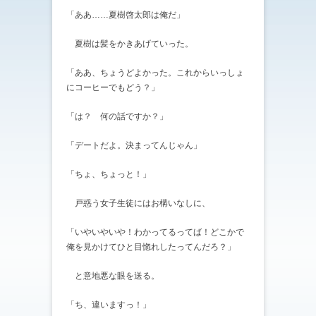
「ああ……夏樹啓太郎は俺だ」
夏樹は髪をかきあげていった。
「ああ、ちょうどよかった。これからいっしょ
にコーヒーでもどう？」
「は？ 何の話ですか？」
「デートだよ。決まってんじゃん」
「ちょ、ちょっと！」
戸惑う女子生徒にはお構いなしに、
「いやいやいや！わかってるってば！どこかで
俺を見かけてひと目惚れしたってんだろ？」
と意地悪な眼を送る。
「ち、違いますっ！」