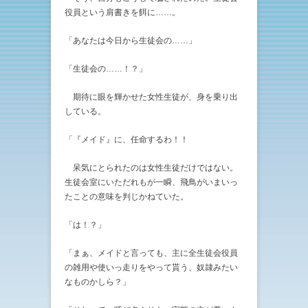
役員という肩書きを餌に……。
「あなたは今日から生徒会の……」
「生徒会の……！？」
期待に眼を輝かせた女性生徒が、身を乗り出
している。
「『メイド』に、任命するわ！！
呆気にとられたのは女性生徒だけではない。
生徒会室にいただれもが一瞬、飛鳥がいまいっ
たことの意味を判じかねていた。
「は！？」
「まぁ、メイドと言っても、主に全生徒会役員
の雑用や使いっ走りをやって貰う、奴隷みたい
なものかしら？」