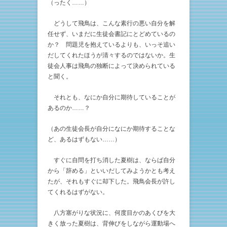
（ったく……）
どうして飛鳥は、こんな素行の悪い自分を解
任せず、いまだに生徒会書記にとどめているの
か？ 問題児を抱えているよりも、いっそ追い
だしてくれたほうが清々するのではないか。生
徒会人事は飛鳥の独断によって決められている
と聞く。
それとも、なにか自分に期待していることが
あるのか……？
（あの生徒会長が自分になにか期待することな
ど、あるはずもない……）
すぐに自問を打ち消した夏樹は、ならば自分
から「辞める」といいだしてみようかとも考え
たが、それもすぐに却下した。飛鳥会長が許し
てくれるはずがない。
八方塞がりな状況に、何度目かのあくびを大
きく放った夏樹は、背伸びをしながら運動場へ