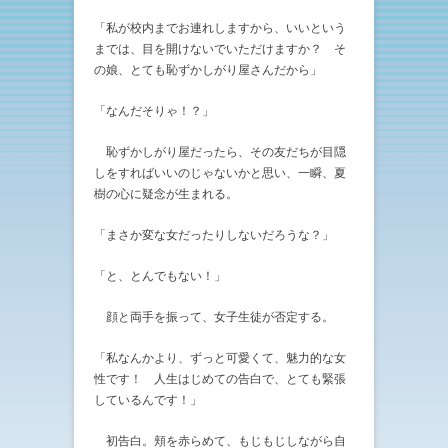
「私が校内までお連れしますから、いいという
までは、目を開けないでいただけますか？ そ
の娘、とても恥ずかしがり屋さんだから」
「なんだそりゃ！？」
恥ずかしがり屋だったら、その友だちが目隠
しをすればいいのじゃないかと思い、一瞬、夏
樹の心に疑念が生まれる。
「まさか変な女だったりしないだろうな？」
「と、とんでもない！」
顔と両手を振って、女子生徒が否定する。
「私なんかより、ずっと可愛くて、魅力的な女
性です！ 人生はじめての告白で、とても緊張
しているんです！」
初告白。頬を赤らめて、もじもじしながら自