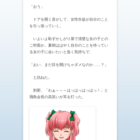
「おう」
ドアを開く音がして、女性生徒が自分のこと
を引っ張っていく。
いよいよ恥ずかしがり屋で清楚な女の子との
ご対面か。夏樹ははやく自分のことを待ってい
る女の子に会いたいと急く気持ちで、
「おい、まだ目を開けちゃダメなのか……？」
と訊ねた。
刹那、「わぁ～～～はっはっはっはっ！」と
飛鳥会長の高笑いが耳を打った。