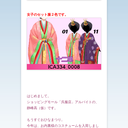
女子のセット服２色です。
はじめまして。
ショッピングモール「呉服店」アルバイトの、
静峰高（仮）です。
もうすぐおひなまつり。
今年は、お内裏様のコスチュームを入荷しまし