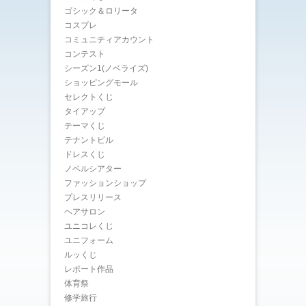
ゴシック＆ロリータ
コスプレ
コミュニティアカウント
コンテスト
シーズン1(ノベライズ)
ショッピングモール
セレクトくじ
タイアップ
テーマくじ
テナントビル
ドレスくじ
ノベルシアター
ファッションショップ
プレスリリース
ヘアサロン
ユニコレくじ
ユニフォーム
ルッくじ
レポート作品
体育祭
修学旅行