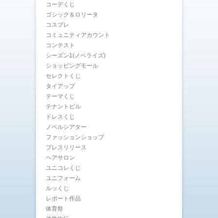
コーデくじ
ゴシック＆ロリータ
コスプレ
コミュニティアカウント
コンテスト
シーズン1(ノベライズ)
ショッピングモール
セレクトくじ
タイアップ
テーマくじ
テナントビル
ドレスくじ
ノベルシアター
ファッションショップ
プレスリリース
ヘアサロン
ユニコレくじ
ユニフォーム
ルッくじ
レポート作品
体育祭