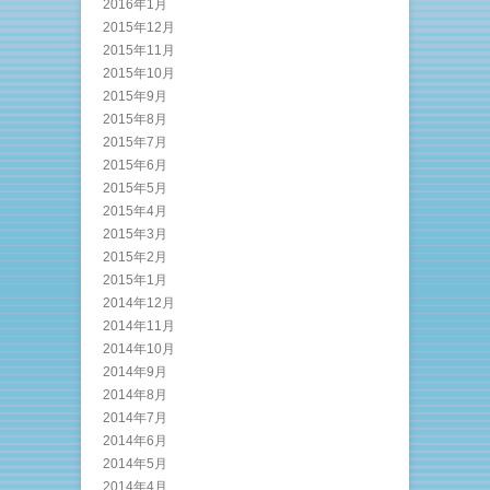
2016年1月
2015年12月
2015年11月
2015年10月
2015年9月
2015年8月
2015年7月
2015年6月
2015年5月
2015年4月
2015年3月
2015年2月
2015年1月
2014年12月
2014年11月
2014年10月
2014年9月
2014年8月
2014年7月
2014年6月
2014年5月
2014年4月