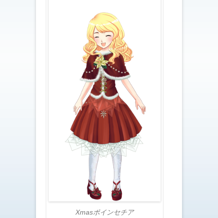
Xmasポインセチア