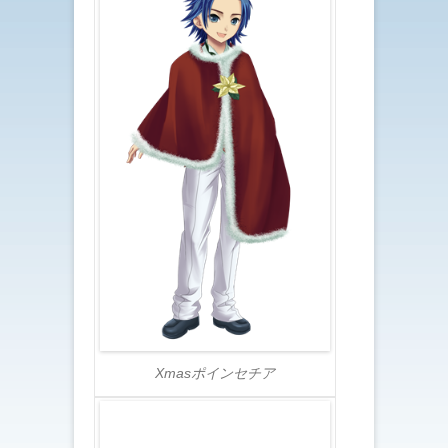
Xmasポインセチア