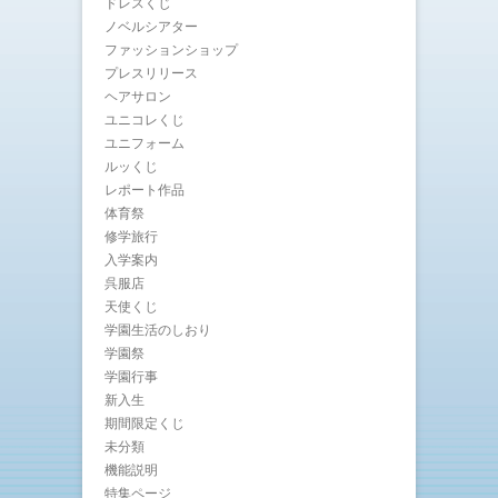
ドレスくじ
ノベルシアター
ファッションショップ
プレスリリース
ヘアサロン
ユニコレくじ
ユニフォーム
ルッくじ
レポート作品
体育祭
修学旅行
入学案内
呉服店
天使くじ
学園生活のしおり
学園祭
学園行事
新入生
期間限定くじ
未分類
機能説明
特集ページ