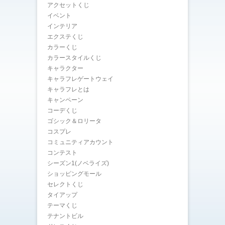
アクセットくじ
イベント
インテリア
エクステくじ
カラーくじ
カラースタイルくじ
キャラクター
キャラフレゲートウェイ
キャラフレとは
キャンペーン
コーデくじ
ゴシック＆ロリータ
コスプレ
コミュニティアカウント
コンテスト
シーズン1(ノベライズ)
ショッピングモール
セレクトくじ
タイアップ
テーマくじ
テナントビル