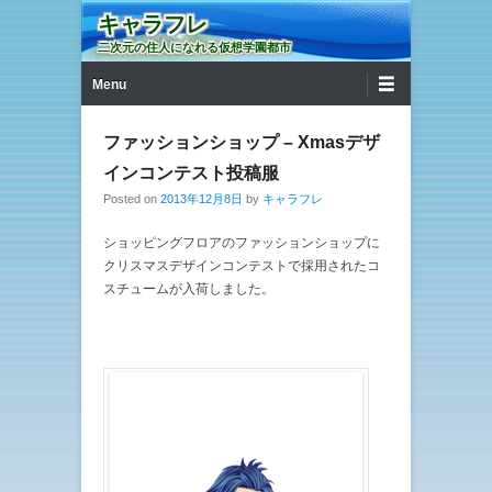
キャラフレ
二次元の住人になれる仮想学園都市
第1メニュー
コンテンツへ移動
Menu
ファッションショップ – Xmasデザ
インコンテスト投稿服
Posted on
2013年12月8日
by
キャラフレ
ショッピングフロアのファッションショップに
クリスマスデザインコンテストで採用されたコ
スチュームが入荷しました。