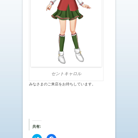
セントキャロル
みなさまのご来店をお待ちしています。
共有:
ク
F