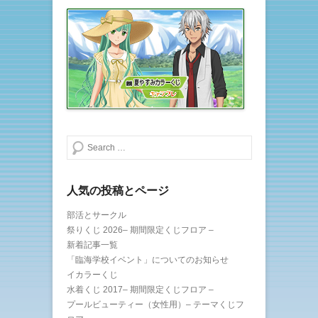
す
)
検索する
人気の投稿とページ
部活とサークル
祭りくじ 2026– 期間限定くじフロア –
新着記事一覧
「臨海学校イベント」についてのお知らせ
イカラーくじ
水着くじ 2017– 期間限定くじフロア –
プールビューティー（女性用）– テーマくじフ