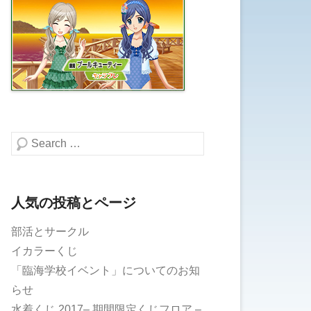
検索する
人気の投稿とページ
部活とサークル
イカラーくじ
「臨海学校イベント」についてのお知
らせ
水着くじ 2017– 期間限定くじフロア –