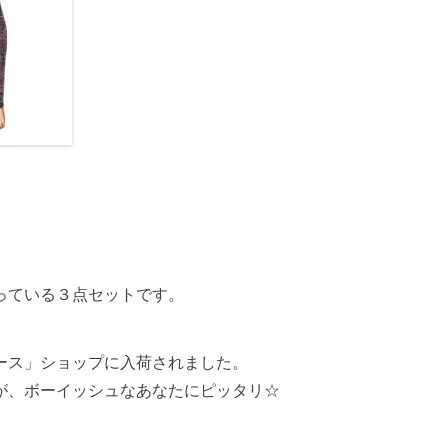
っている３点セットです。
ース」ショップに入荷されました。
が、ボーイッシュなあなたにピッタリ☆