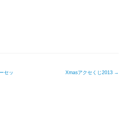
ターセッ
Xmasアクセくじ2013
→