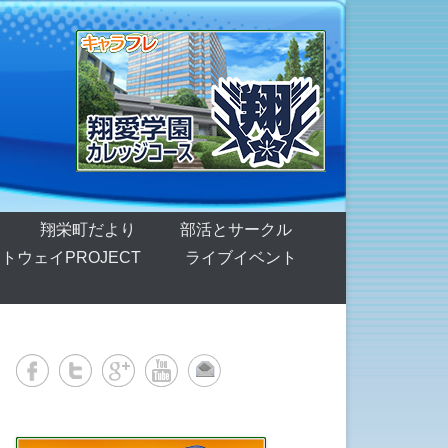
翔栄町だより
部活とサークル
トウェイPROJECT
ライブイベント