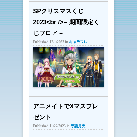
SPクリスマスくじ
2023<br />– 期間限定く
じフロア –
Published
12/1/2023
in
キャラフレ
アニメイトでXマスプレ
ゼント
Published
11/22/2023
in
守護月天