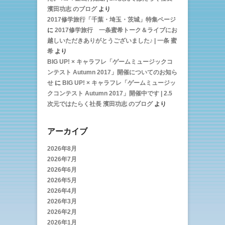
濱田功志 のブログ
より
2017修学旅行「千葉・埼玉・茨城」特集ページ
に
2017修学旅行 一条蜜希トーク＆ライブにお
越しいただきありがとうございました♪ | 一条 蜜
希
より
BIG UP! × キャラフレ「ゲームミュージックコ
ンテスト Autumn 2017」開催についてのお知ら
せ
に
BIG UP! × キャラフレ「ゲームミュージッ
クコンテスト Autumn 2017」開催中です | 2.5
次元ではたらく社長 濱田功志 のブログ
より
アーカイブ
2026年8月
2026年7月
2026年6月
2026年5月
2026年4月
2026年3月
2026年2月
2026年1月