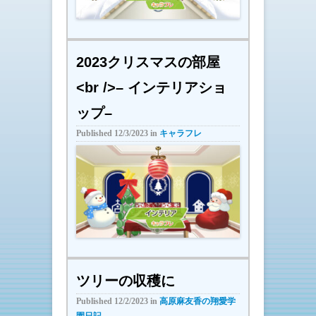
2023クリスマスの部屋
<br />– インテリアショ
ップ–
Published
12/3/2023
in
キャラフレ
ツリーの収穫に
Published
12/2/2023
in
高原麻友香の翔愛学