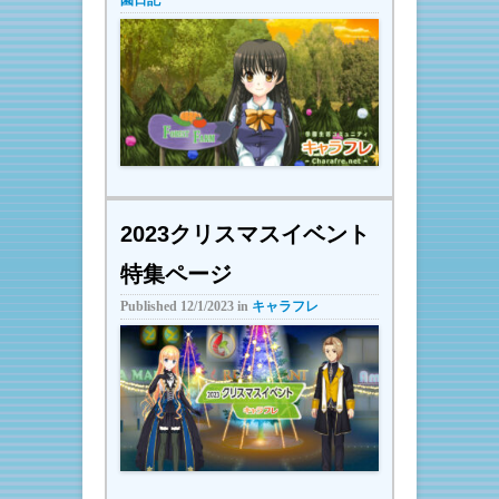
園日記
2023クリスマスイベント
特集ページ
Published
12/1/2023
in
キャラフレ