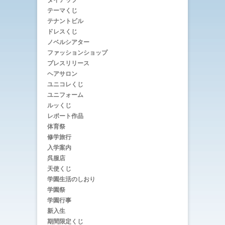
テーマくじ
テナントビル
ドレスくじ
ノベルシアター
ファッションショップ
プレスリリース
ヘアサロン
ユニコレくじ
ユニフォーム
ルッくじ
レポート作品
体育祭
修学旅行
入学案内
呉服店
天使くじ
学園生活のしおり
学園祭
学園行事
新入生
期間限定くじ