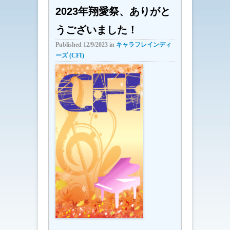
2023年翔愛祭、ありがと
うございました！
Published
12/9/2023
in
キャラフレインディ
ーズ (CFI)