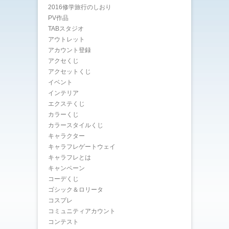
2016修学旅行のしおり
PV作品
TABスタジオ
アウトレット
アカウント登録
アクセくじ
アクセットくじ
イベント
インテリア
エクステくじ
カラーくじ
カラースタイルくじ
キャラクター
キャラフレゲートウェイ
キャラフレとは
キャンペーン
コーデくじ
ゴシック＆ロリータ
コスプレ
コミュニティアカウント
コンテスト