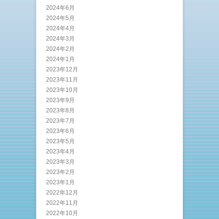
2024年6月
2024年5月
2024年4月
2024年3月
2024年2月
2024年1月
2023年12月
2023年11月
2023年10月
2023年9月
2023年8月
2023年7月
2023年6月
2023年5月
2023年4月
2023年3月
2023年2月
2023年1月
2022年12月
2022年11月
2022年10月