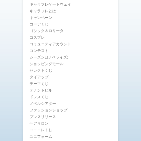
キャラフレゲートウェイ
キャラフレとは
キャンペーン
コーデくじ
ゴシック＆ロリータ
コスプレ
コミュニティアカウント
コンテスト
シーズン1(ノベライズ)
ショッピングモール
セレクトくじ
タイアップ
テーマくじ
テナントビル
ドレスくじ
ノベルシアター
ファッションショップ
プレスリリース
ヘアサロン
ユニコレくじ
ユニフォーム