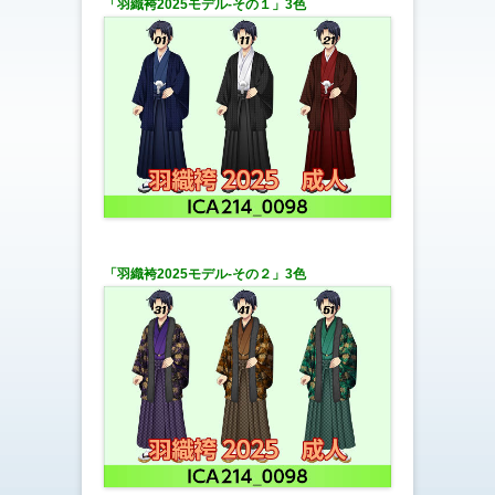
「羽織袴2025モデル-その１
」3色
「羽織袴2025モデル-その２」3色