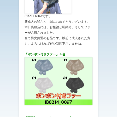
Ciao! ERIKAです。
新成人の皆さん、誠におめでとうございます。
本日呉服店には、お振袖と羽織袴、そしてファ
ーが入荷されました。
全て男女共通のお品です。以前に成人された方
も、よろしければぜひ新調下さいませね。
「ポンポン付きファー
」４色