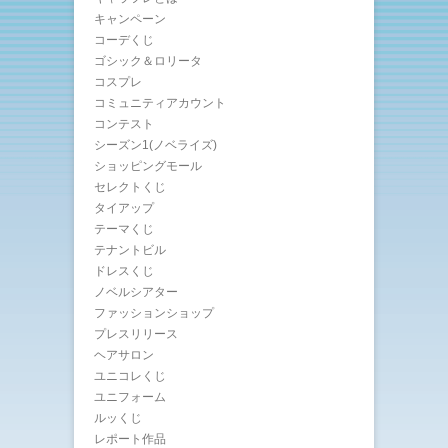
キャンペーン
コーデくじ
ゴシック＆ロリータ
コスプレ
コミュニティアカウント
コンテスト
シーズン1(ノベライズ)
ショッピングモール
セレクトくじ
タイアップ
テーマくじ
テナントビル
ドレスくじ
ノベルシアター
ファッションショップ
プレスリリース
ヘアサロン
ユニコレくじ
ユニフォーム
ルッくじ
レポート作品