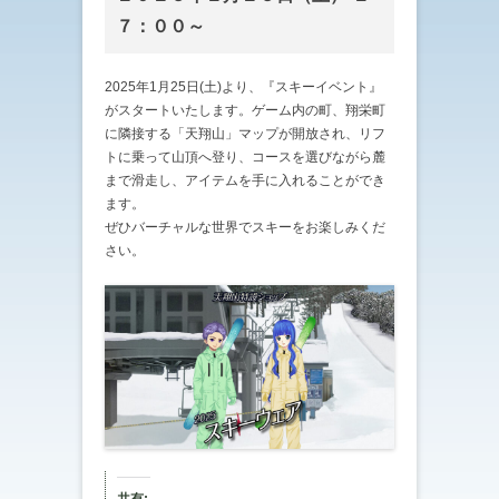
７：００～
2025年1月25日(土)より、『スキーイベント』
がスタートいたします。ゲーム内の町、翔栄町
に隣接する「天翔山」マップが開放され、リフ
トに乗って山頂へ登り、コースを選びながら麓
まで滑走し、アイテムを手に入れることができ
ます。
ぜひバーチャルな世界でスキーをお楽しみくだ
さい。