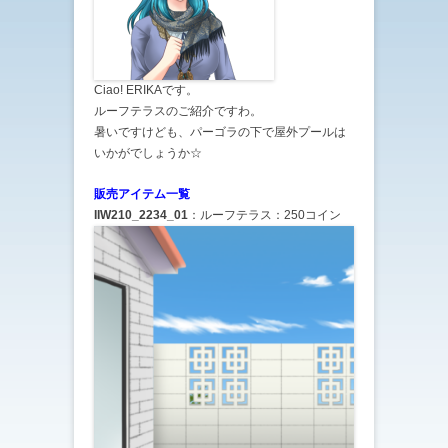
Ciao! ERIKAです。
ルーフテラスのご紹介ですわ。
暑いですけども、パーゴラの下で屋外プールは
いかがでしょうか☆
販売アイテム一覧
IIW210_2234_01
：ルーフテラス：250コイン