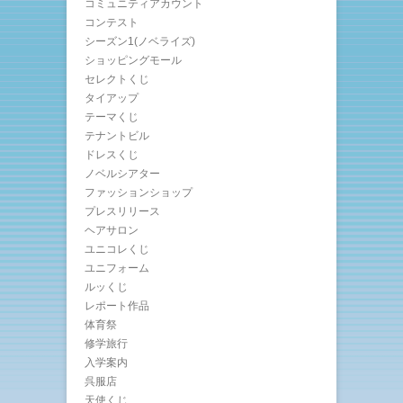
コミュニティアカウント
コンテスト
シーズン1(ノベライズ)
ショッピングモール
セレクトくじ
タイアップ
テーマくじ
テナントビル
ドレスくじ
ノベルシアター
ファッションショップ
プレスリリース
ヘアサロン
ユニコレくじ
ユニフォーム
ルッくじ
レポート作品
体育祭
修学旅行
入学案内
呉服店
天使くじ