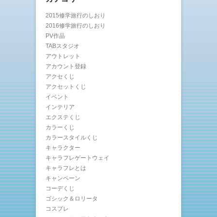
2015修学旅行のしおり
2016修学旅行のしおり
PV作品
TABスタジオ
アウトレット
アカウント登録
アクセくじ
アクセットくじ
イベント
インテリア
エクステくじ
カラーくじ
カラースタイルくじ
キャラクター
キャラフレゲートウェイ
キャラフレとは
キャンペーン
コーデくじ
ゴシック＆ロリータ
コスプレ