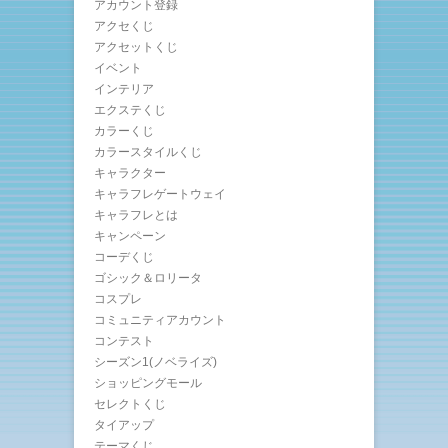
アカウント登録
アクセくじ
アクセットくじ
イベント
インテリア
エクステくじ
カラーくじ
カラースタイルくじ
キャラクター
キャラフレゲートウェイ
キャラフレとは
キャンペーン
コーデくじ
ゴシック＆ロリータ
コスプレ
コミュニティアカウント
コンテスト
シーズン1(ノベライズ)
ショッピングモール
セレクトくじ
タイアップ
テーマくじ