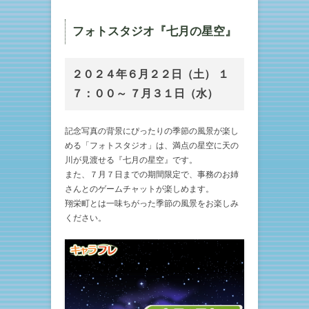
フォトスタジオ『七月の星空』
２０２４年６月２２日（土） １
７：００～ ７月３１日（水）
記念写真の背景にぴったりの季節の風景が楽し
める「フォトスタジオ」は、満点の星空に天の
川が見渡せる『七月の星空』です。
また、７月７日までの期間限定で、事務のお姉
さんとのゲームチャットが楽しめます。
翔栄町とは一味ちがった季節の風景をお楽しみ
ください。