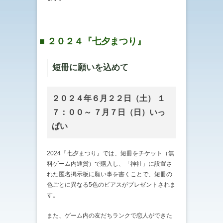
■ ２０２４『七夕まつり』
短冊に願いを込めて
２０２４年６月２２日（土） １
７：００～ ７月７日（日）いっ
ぱい
2024『七夕まつり』では、短冊をチケット（無
料ゲーム内通貨）で購入し、「神社」に設置さ
れた匿名掲示板に願い事を書くことで、短冊の
色ごとに異なる5色のピアスがプレゼントされま
す。
また、ゲーム内の友だちランクで恋人ができた