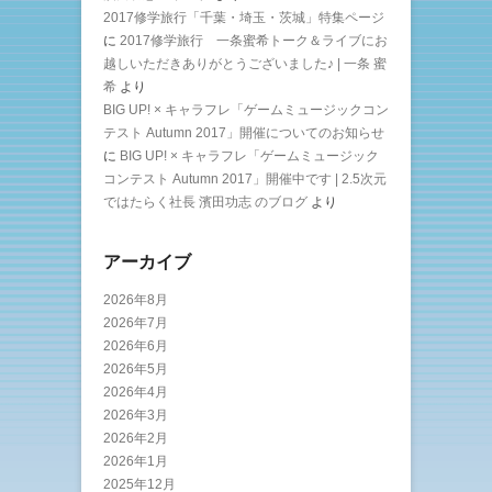
2017修学旅行「千葉・埼玉・茨城」特集ページ
に
2017修学旅行 一条蜜希トーク＆ライブにお
越しいただきありがとうございました♪ | 一条 蜜
希
より
BIG UP! × キャラフレ「ゲームミュージックコン
テスト Autumn 2017」開催についてのお知らせ
に
BIG UP! × キャラフレ「ゲームミュージック
コンテスト Autumn 2017」開催中です | 2.5次元
ではたらく社長 濱田功志 のブログ
より
アーカイブ
2026年8月
2026年7月
2026年6月
2026年5月
2026年4月
2026年3月
2026年2月
2026年1月
2025年12月