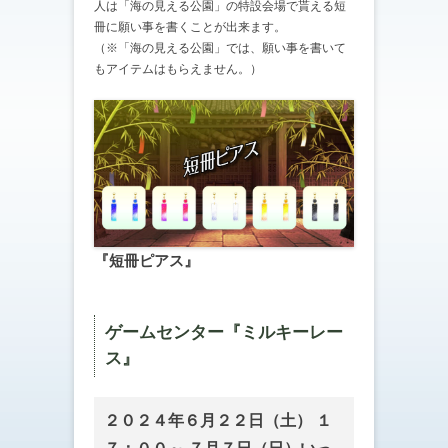
人は「海の見える公園」の特設会場で貰える短
冊に願い事を書くことが出来ます。
（※「海の見える公園」では、願い事を書いて
もアイテムはもらえません。）
『短冊ピアス』
ゲームセンター『ミルキーレー
ス』
２０２４年６月２２日（土） １