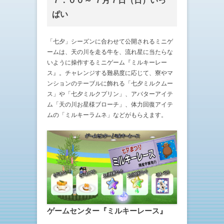
７：００～ ７月７日（日）いっ
ぱい
「七夕」シーズンに合わせて公開されるミニゲ
ームは、天の川を走る牛を、流れ星に当たらな
いように操作するミニゲーム『ミルキーレー
ス』。チャレンジする難易度に応じて、寮やマ
ンションのテーブルに飾れる「七夕ミルクムー
ス」や「七夕ミルクプリン」、アバターアイテ
ム「天の川お星様ブローチ」、体力回復アイテ
ムの「ミルキーラムネ」などがもらえます。
ゲームセンター『ミルキーレース』