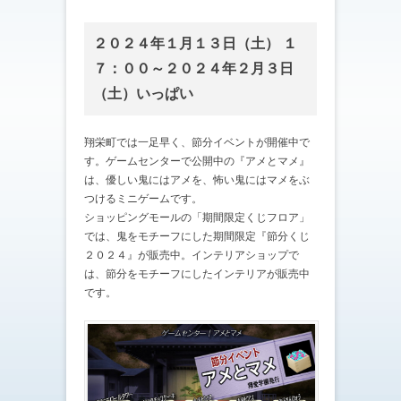
２０２４年１月１３日（土） １
７：００～２０２４年２月３日
（土）いっぱい
翔栄町では一足早く、節分イベントが開催中で
す。ゲームセンターで公開中の『アメとマメ』
は、優しい鬼にはアメを、怖い鬼にはマメをぶ
つけるミニゲームです。
ショッピングモールの「期間限定くじフロア」
では、鬼をモチーフにした期間限定『節分くじ
２０２４』が販売中。インテリアショップで
は、節分をモチーフにしたインテリアが販売中
です。