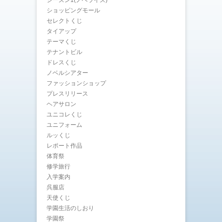
ショッピングモール
セレクトくじ
タイアップ
テーマくじ
テナントビル
ドレスくじ
ノベルシアター
ファッションショップ
プレスリリース
ヘアサロン
ユニコレくじ
ユニフォーム
ルッくじ
レポート作品
体育祭
修学旅行
入学案内
呉服店
天使くじ
学園生活のしおり
学園祭