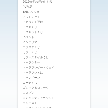
2016修学旅行のしおり
PV作品
TABスタジオ
アウトレット
アカウント登録
アクセくじ
アクセットくじ
イベント
インテリア
エクステくじ
カラーくじ
カラースタイルくじ
キャラクター
キャラフレゲートウェイ
キャラフレとは
キャンペーン
コーデくじ
ゴシック＆ロリータ
コスプレ
コミュニティアカウント
コンテスト
シーズン1(ノベライズ)