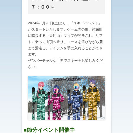
７：００～
2024年1月20日(土)より、『スキーイベント』
がスタートいたします。ゲーム内の町、翔栄町
に隣接する「天翔山」マップが開放され、リフ
トに乗って山頂へ登り、コースを選びながら麓
まで滑走し、アイテムを手に入れることができ
ます。
ぜひバーチャルな世界でスキーをお楽しみくだ
さい。
■節分イベント開催中