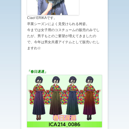
Ciao! ERIKAです。
卒業シーズンによく見受けられる袴姿。
今までは女子用のコスチュームの販売のみでし
たが、男子もとのご要望が増えてきましたの
で、今年は男女共通アイテムとして販売いたし
ますわ☆
「春日遅遅」