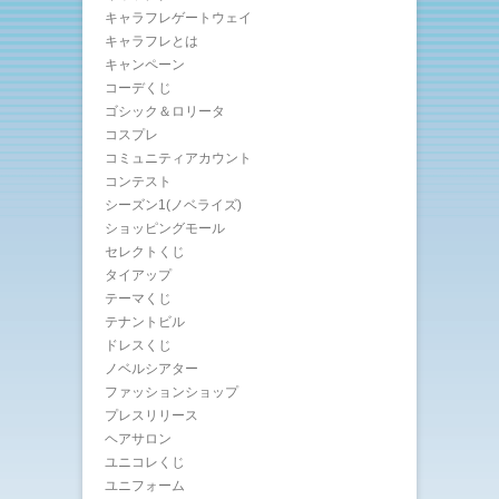
キャラフレゲートウェイ
キャラフレとは
キャンペーン
コーデくじ
ゴシック＆ロリータ
コスプレ
コミュニティアカウント
コンテスト
シーズン1(ノベライズ)
ショッピングモール
セレクトくじ
タイアップ
テーマくじ
テナントビル
ドレスくじ
ノベルシアター
ファッションショップ
プレスリリース
ヘアサロン
ユニコレくじ
ユニフォーム