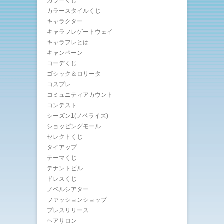
カラーくじ
カラースタイルくじ
キャラクター
キャラフレゲートウェイ
キャラフレとは
キャンペーン
コーデくじ
ゴシック＆ロリータ
コスプレ
コミュニティアカウント
コンテスト
シーズン1(ノベライズ)
ショッピングモール
セレクトくじ
タイアップ
テーマくじ
テナントビル
ドレスくじ
ノベルシアター
ファッションショップ
プレスリリース
ヘアサロン