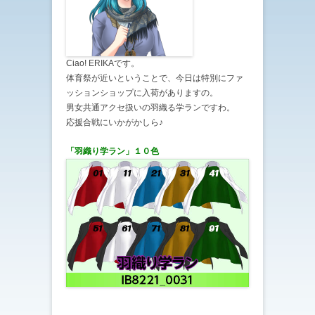
Ciao! ERIKAです。
体育祭が近いということで、今日は特別にファ
ッションショップに入荷がありますの。
男女共通アクセ扱いの羽織る学ランですわ。
応援合戦にいかがかしら♪
「羽織り学ラン
」１０色