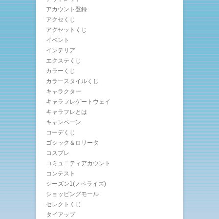
アカウント登録
アクセくじ
アクセットくじ
イベント
インテリア
エクステくじ
カラーくじ
カラースタイルくじ
キャラクター
キャラフレゲートウェイ
キャラフレとは
キャンペーン
コーデくじ
ゴシック＆ロリータ
コスプレ
コミュニティアカウント
コンテスト
シーズン1(ノベライズ)
ショッピングモール
セレクトくじ
タイアップ