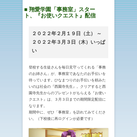
■ 翔愛学園「事務室」スター
ト、『お使いクエスト』配信
２０２２年２月１９日（土） ～
２０２２年３月３日（木）いっぱ
い
登校する生徒さんを毎日見守ってくれる「事務
のお姉さん」が、事務室であなたのお手伝いを
待っています。ひなまつりのお手伝いを頼みた
いのは社会の『西園寺先生』。クリアすると西
園寺先生からのプレゼントがもらえる『お使い
クエスト』は、３月３日までの期間限定配信に
なります。
期間中に、ぜひ「事務室」を訪れてみてくださ
い。（下校後に再ログインが必要です）