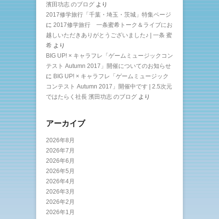
濱田功志 のブログ
より
2017修学旅行「千葉・埼玉・茨城」特集ページ
に
2017修学旅行 一条蜜希トーク＆ライブにお
越しいただきありがとうございました♪ | 一条 蜜
希
より
BIG UP! × キャラフレ「ゲームミュージックコン
テスト Autumn 2017」開催についてのお知らせ
に
BIG UP! × キャラフレ「ゲームミュージック
コンテスト Autumn 2017」開催中です | 2.5次元
ではたらく社長 濱田功志 のブログ
より
アーカイブ
2026年8月
2026年7月
2026年6月
2026年5月
2026年4月
2026年3月
2026年2月
2026年1月