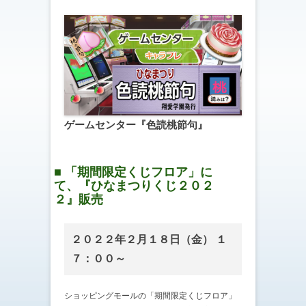
ゲームセンター『色読桃節句』
■ 「期間限定くじフロア」に
て、『ひなまつりくじ２０２
２』販売
２０２２年２月１８日（金） １
７：００～
ショッピングモールの「期間限定くじフロア」