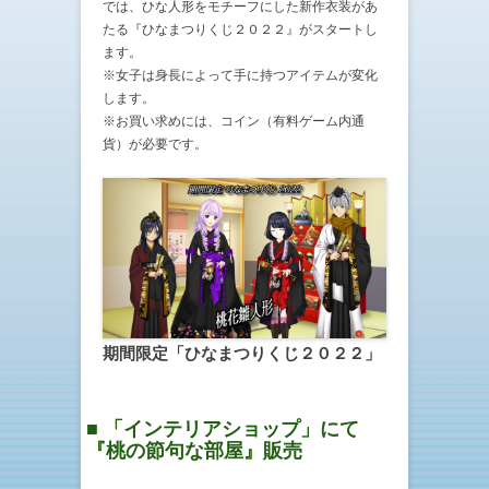
では、ひな人形をモチーフにした新作衣装があ
たる『ひなまつりくじ２０２２』がスタートし
ます。
※女子は身長によって手に持つアイテムが変化
します。
※お買い求めには、コイン（有料ゲーム内通
貨）が必要です。
期間限定「ひなまつりくじ２０２２」
■ 「インテリアショップ」にて
『桃の節句な部屋』販売