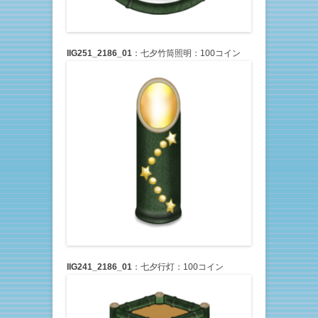
IIG251_2186_01
：七夕竹筒照明：100コイン
IIG241_2186_01
：七夕行灯：100コイン