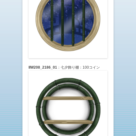
IIW208_2186_01
：七夕飾り棚：100コイン