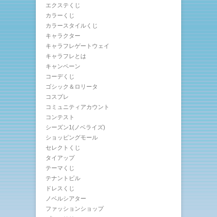
エクステくじ
カラーくじ
カラースタイルくじ
キャラクター
キャラフレゲートウェイ
キャラフレとは
キャンペーン
コーデくじ
ゴシック＆ロリータ
コスプレ
コミュニティアカウント
コンテスト
シーズン1(ノベライズ)
ショッピングモール
セレクトくじ
タイアップ
テーマくじ
テナントビル
ドレスくじ
ノベルシアター
ファッションショップ