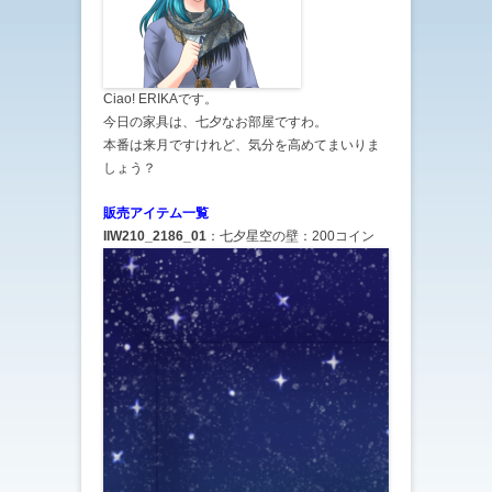
Ciao! ERIKAです。
今日の家具は、七夕なお部屋ですわ。
本番は来月ですけれど、気分を高めてまいりま
しょう？
販売アイテム一覧
IIW210_2186_01
：七夕星空の壁：200コイン