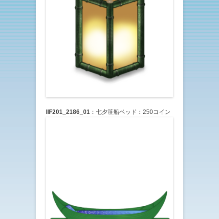
IIF201_2186_01
：七夕笹船ベッド：250コイン