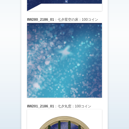
IIW280_2186_01
：七夕星空の床：100コイン
IIW201_2186_01
：七夕丸窓：100コイン