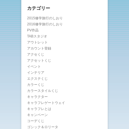
カテゴリー
2015修学旅行のしおり
2016修学旅行のしおり
PV作品
TABスタジオ
アウトレット
アカウント登録
アクセくじ
アクセットくじ
イベント
インテリア
エクステくじ
カラーくじ
カラースタイルくじ
キャラクター
キャラフレゲートウェイ
キャラフレとは
キャンペーン
コーデくじ
ゴシック＆ロリータ