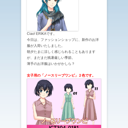
Ciao! ERIKAです。
今日は、ファッションショップに、新作のお洋
服が入荷いたしました。
朝夕たまに涼しく感じられることもあります
が、まだまだ残暑厳しい季節。
薄手のお洋服はいかがかしら？
女子用の「ノースリーブワンピ
」２色です。