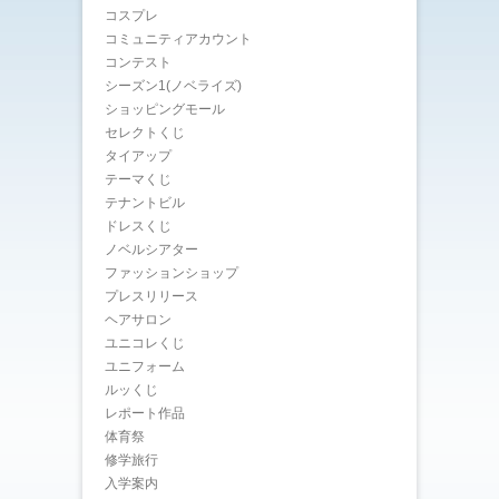
コスプレ
コミュニティアカウント
コンテスト
シーズン1(ノベライズ)
ショッピングモール
セレクトくじ
タイアップ
テーマくじ
テナントビル
ドレスくじ
ノベルシアター
ファッションショップ
プレスリリース
ヘアサロン
ユニコレくじ
ユニフォーム
ルッくじ
レポート作品
体育祭
修学旅行
入学案内