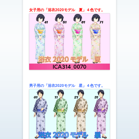
女子用の「浴衣2020モデル 夏
」４色です。
男子用の「浴衣2020モデル 星
」４色です。