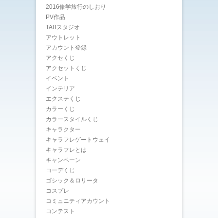
2016修学旅行のしおり
PV作品
TABスタジオ
アウトレット
アカウント登録
アクセくじ
アクセットくじ
イベント
インテリア
エクステくじ
カラーくじ
カラースタイルくじ
キャラクター
キャラフレゲートウェイ
キャラフレとは
キャンペーン
コーデくじ
ゴシック＆ロリータ
コスプレ
コミュニティアカウント
コンテスト