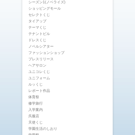
シーズン1(ノベライズ)
ショッピングモール
セレクトくじ
タイアップ
テーマくじ
テナントビル
ドレスくじ
ノベルシアター
ファッションショップ
プレスリリース
ヘアサロン
ユニコレくじ
ユニフォーム
ルッくじ
レポート作品
体育祭
修学旅行
入学案内
呉服店
天使くじ
学園生活のしおり
学園祭