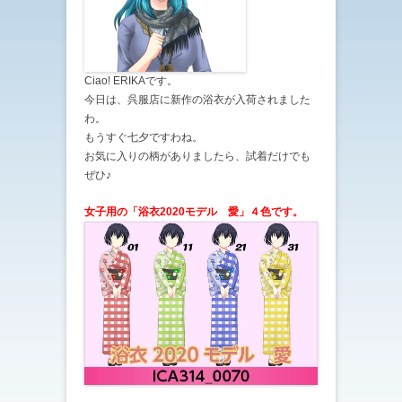
Ciao! ERIKAです。
今日は、呉服店に新作の浴衣が入荷されました
わ。
もうすぐ七夕ですわね。
お気に入りの柄がありましたら、試着だけでも
ぜひ♪
女子用の「浴衣2020モデル 愛
」４色です。