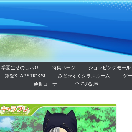
学園生活のしおり
特集ページ
ショッピングモール
翔愛SLAPSTICKS!
みど☆すくクラスルーム
ゲー
通販コーナー
全ての記事