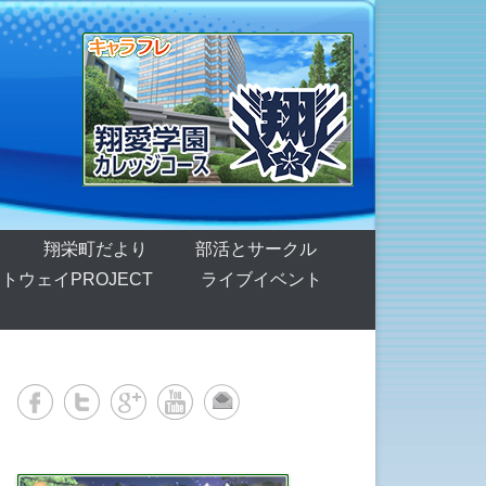
翔栄町だより
部活とサークル
トウェイPROJECT
ライブイベント