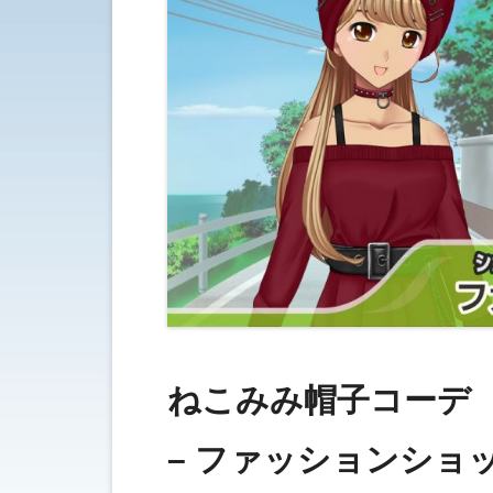
ねこみみ帽子コーデ
– ファッションショ