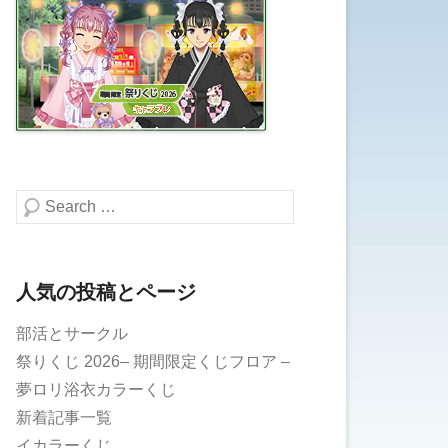
検索する
人気の投稿とページ
部活とサークル
祭りくじ 2026– 期間限定くじフロア –
夢ロリ浴衣カラーくじ
新着記事一覧
イカラーくじ