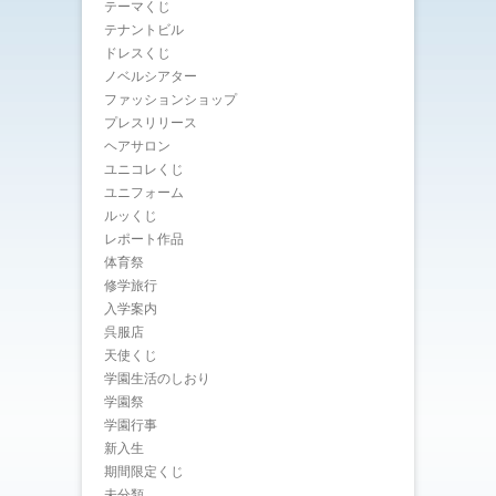
テーマくじ
テナントビル
ドレスくじ
ノベルシアター
ファッションショップ
プレスリリース
ヘアサロン
ユニコレくじ
ユニフォーム
ルッくじ
レポート作品
体育祭
修学旅行
入学案内
呉服店
天使くじ
学園生活のしおり
学園祭
学園行事
新入生
期間限定くじ
未分類