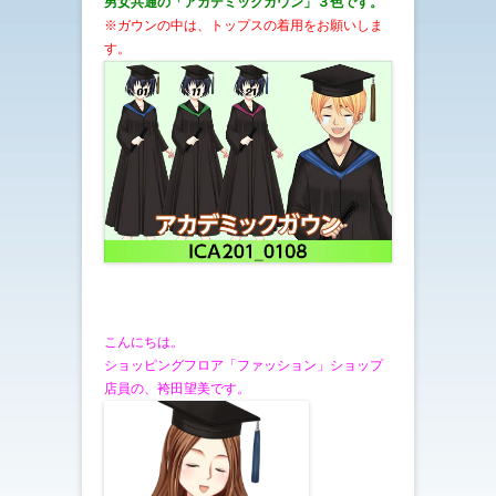
男女共通の「アカデミックガウン
」３色です。
※ガウンの中は、トップスの着用をお願いしま
す。
こんにちは。
ショッピングフロア「ファッション」ショップ
店員の、袴田望美です。