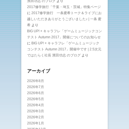
濱田功志 のブログ
より
2017修学旅行「千葉・埼玉・茨城」特集ページ
に
2017修学旅行 一条蜜希トーク＆ライブにお
越しいただきありがとうございました♪ | 一条 蜜
希
より
BIG UP! × キャラフレ「ゲームミュージックコン
テスト Autumn 2017」開催についてのお知らせ
に
BIG UP! × キャラフレ「ゲームミュージック
コンテスト Autumn 2017」開催中です | 2.5次元
ではたらく社長 濱田功志 のブログ
より
アーカイブ
2026年8月
2026年7月
2026年6月
2026年5月
2026年4月
2026年3月
2026年2月
2026年1月