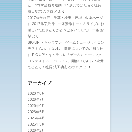
た。4コマ企画再始動 | 2.5次元ではたらく社長
濱田功志 のブログ
より
2017修学旅行「千葉・埼玉・茨城」特集ページ
に
2017修学旅行 一条蜜希トーク＆ライブにお
越しいただきありがとうございました♪ | 一条 蜜
希
より
BIG UP! × キャラフレ「ゲームミュージックコン
テスト Autumn 2017」開催についてのお知らせ
に
BIG UP! × キャラフレ「ゲームミュージック
コンテスト Autumn 2017」開催中です | 2.5次元
ではたらく社長 濱田功志 のブログ
より
アーカイブ
2026年8月
2026年7月
2026年6月
2026年5月
2026年4月
2026年3月
2026年2月