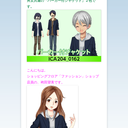
男女共通の「パーカー付ジャケット
」２色で
す。
こんにちは。
ショッピングフロア「ファッション」ショップ
店員の、袴田望美です。