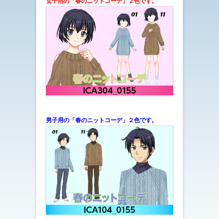
女子用の「春のニットコーデ
」２色です。
男子用の「春のニットコーデ
」
２色です。