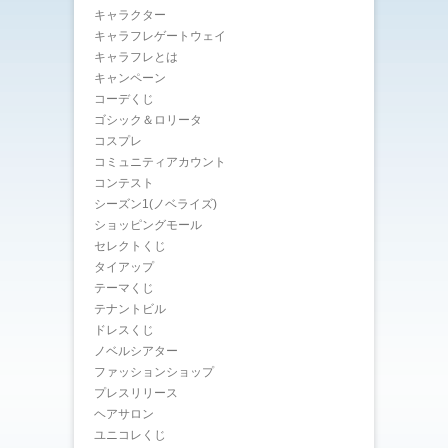
キャラクター
キャラフレゲートウェイ
キャラフレとは
キャンペーン
コーデくじ
ゴシック＆ロリータ
コスプレ
コミュニティアカウント
コンテスト
シーズン1(ノベライズ)
ショッピングモール
セレクトくじ
タイアップ
テーマくじ
テナントビル
ドレスくじ
ノベルシアター
ファッションショップ
プレスリリース
ヘアサロン
ユニコレくじ