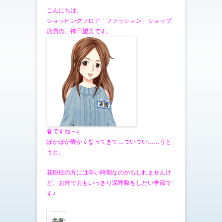
こんにちは。
ショッピングフロア「ファッション」ショップ
店員の、袴田望美です。
春ですね～♪
ぽかぽか暖かくなってきて…ついつい……うと
うと。
花粉症の方には辛い時期なのかもしれませんけ
ど、お外でおもいっきり深呼吸をしたい季節で
す♪
共有: