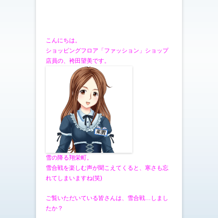
こんにちは。
ショッピングフロア「ファッション」ショップ
店員の、袴田望美です。
雪の降る翔栄町。
雪合戦を楽しむ声が聞こえてくると、寒さも忘
れてしまいますね(笑)
ご覧いただいている皆さんは、雪合戦…しまし
たか？