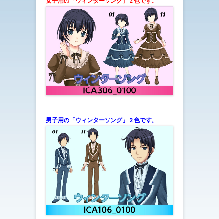
女子用の「ウィンターソング
」２色です。
男子用の「ウィンターソング
」
２色です。