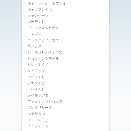
キャラフレゲートウェイ
キャラフレとは
キャンペーン
コーデくじ
ゴシック＆ロリータ
コスプレ
コミュニティアカウント
コンテスト
シーズン1(ノベライズ)
ショッピングモール
セレクトくじ
タイアップ
テーマくじ
テナントビル
ドレスくじ
ノベルシアター
ファッションショップ
プレスリリース
ヘアサロン
ユニコレくじ
ユニフォーム