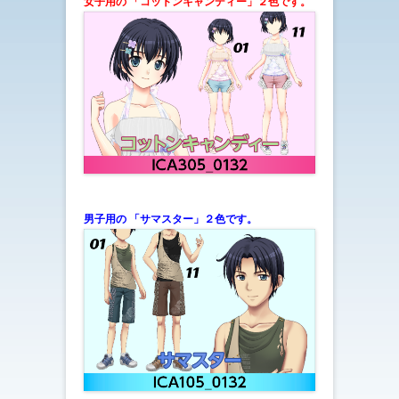
女子用の 「コットンキャンディー」２色です。
男子用の 「サマスター」２色です。