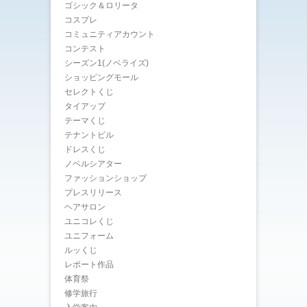
ゴシック＆ロリータ
コスプレ
コミュニティアカウント
コンテスト
シーズン1(ノベライズ)
ショッピングモール
セレクトくじ
タイアップ
テーマくじ
テナントビル
ドレスくじ
ノベルシアター
ファッションショップ
プレスリリース
ヘアサロン
ユニコレくじ
ユニフォーム
ルッくじ
レポート作品
体育祭
修学旅行