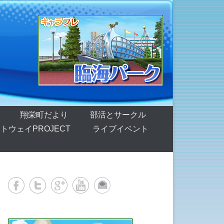
翔栄町だより
部活とサークル
トウェイPROJECT
ライブイベント