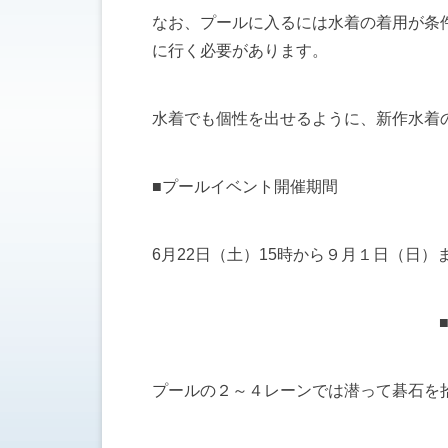
なお、プールに入るには水着の着用が条
に行く必要があります。
水着でも個性を出せるように、新作水着
■プールイベント開催期間
6月22日（土）15時から９月１日（日）
プールの２～４レーンでは潜って碁石を