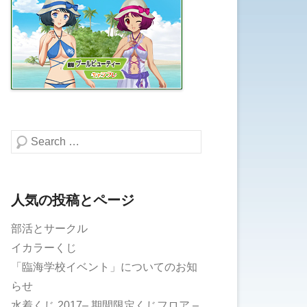
検索する
人気の投稿とページ
部活とサークル
イカラーくじ
「臨海学校イベント」についてのお知
らせ
水着くじ 2017– 期間限定くじフロア –