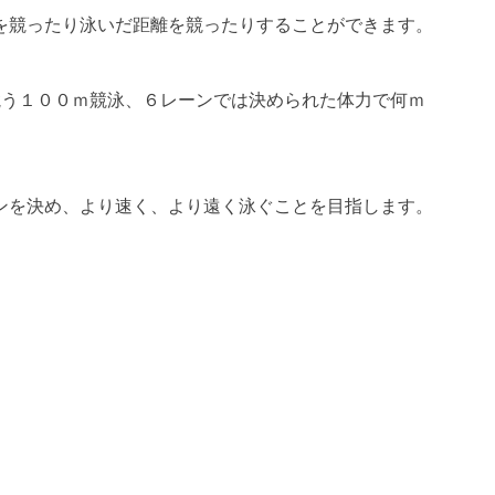
を競ったり泳いだ距離を競ったりすることができます。
競う１００ｍ競泳、６レーンでは決められた体力で何ｍ
ンを決め、より速く、より遠く泳ぐことを目指します。