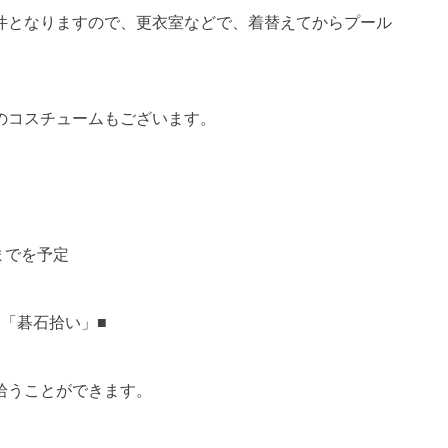
件となりますので、更衣室などで、着替えてからプール
のコスチュームもございます。
までを予定
■「碁石拾い」■
拾うことができます。