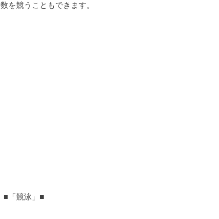
計数を競うこともできます。
■「競泳」■