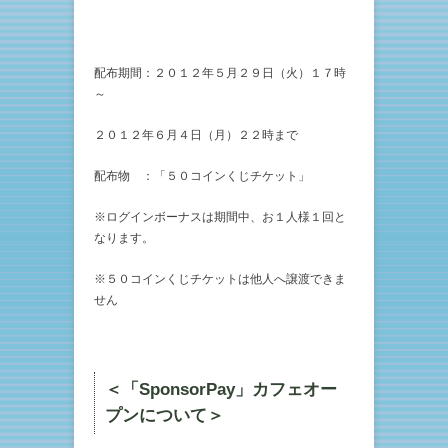
配布期間：２０１２年５月２９日（火）１７時
～
２０１２年６月４日（月）２２時まで
配布物 ：「５０コインくじチケット」
※ログインボーナスは期間中、お１人様１回と
なります。
※５０コインくじチケットは他人へ譲渡できま
せん
＜「
SponsorPay
」カフェオー
プンについて＞