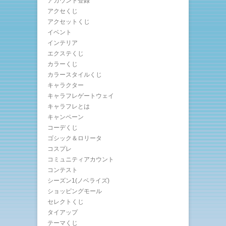
アカウント登録
アクセくじ
アクセットくじ
イベント
インテリア
エクステくじ
カラーくじ
カラースタイルくじ
キャラクター
キャラフレゲートウェイ
キャラフレとは
キャンペーン
コーデくじ
ゴシック＆ロリータ
コスプレ
コミュニティアカウント
コンテスト
シーズン1(ノベライズ)
ショッピングモール
セレクトくじ
タイアップ
テーマくじ