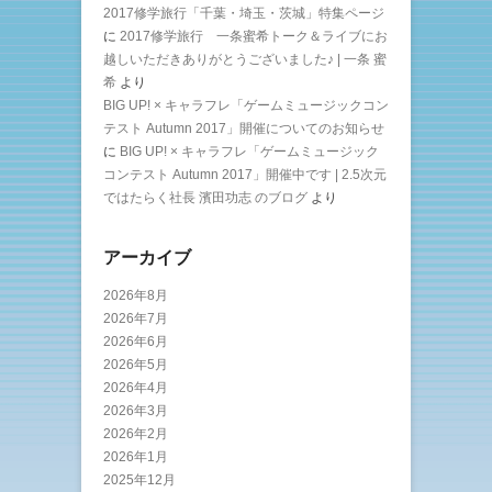
2017修学旅行「千葉・埼玉・茨城」特集ページ
に
2017修学旅行 一条蜜希トーク＆ライブにお
越しいただきありがとうございました♪ | 一条 蜜
希
より
BIG UP! × キャラフレ「ゲームミュージックコン
テスト Autumn 2017」開催についてのお知らせ
に
BIG UP! × キャラフレ「ゲームミュージック
コンテスト Autumn 2017」開催中です | 2.5次元
ではたらく社長 濱田功志 のブログ
より
アーカイブ
2026年8月
2026年7月
2026年6月
2026年5月
2026年4月
2026年3月
2026年2月
2026年1月
2025年12月