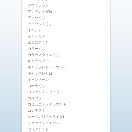
アウトレット
アカウント登録
アクセくじ
アクセットくじ
イベント
インテリア
エクステくじ
カラーくじ
カラースタイルくじ
キャラクター
キャラフレゲートウェイ
キャラフレとは
キャンペーン
コーデくじ
ゴシック＆ロリータ
コスプレ
コミュニティアカウント
コンテスト
シーズン1(ノベライズ)
ショッピングモール
セレクトくじ