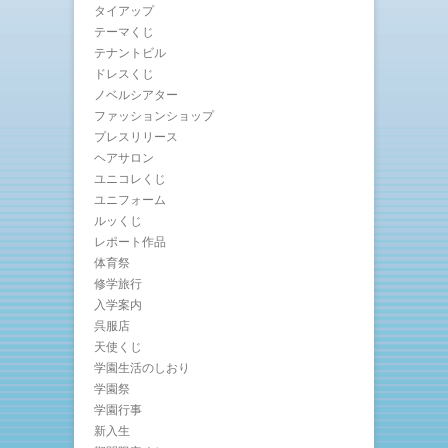
タイアップ
テーマくじ
テナントビル
ドレスくじ
ノベルシアター
ファッションショップ
プレスリリース
ヘアサロン
ユニコレくじ
ユニフォーム
ルッくじ
レポート作品
体育祭
修学旅行
入学案内
呉服店
天使くじ
学園生活のしおり
学園祭
学園行事
新入生