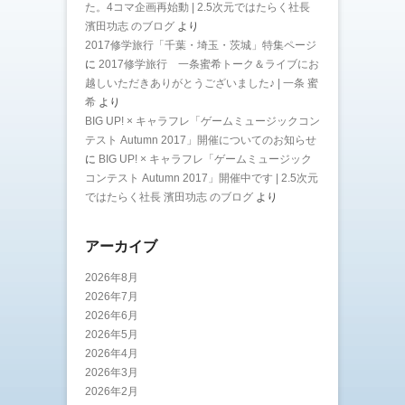
た。4コマ企画再始動 | 2.5次元ではたらく社長
濱田功志 のブログ
より
2017修学旅行「千葉・埼玉・茨城」特集ページ
に
2017修学旅行 一条蜜希トーク＆ライブにお
越しいただきありがとうございました♪ | 一条 蜜
希
より
BIG UP! × キャラフレ「ゲームミュージックコン
テスト Autumn 2017」開催についてのお知らせ
に
BIG UP! × キャラフレ「ゲームミュージック
コンテスト Autumn 2017」開催中です | 2.5次元
ではたらく社長 濱田功志 のブログ
より
アーカイブ
2026年8月
2026年7月
2026年6月
2026年5月
2026年4月
2026年3月
2026年2月