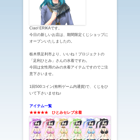
Ciao! ERIKAです。
今日の新しいお店は、期間限定くじショップに
オープンいたしましたの。
栃木県足利市より、いいね！プロジェクトの
「足利ひとみ」さんの水着ですわ。
今回は女性用のみの水着アイテムですのでご注
意下さいませ。
1回500コイン(有料ゲーム内通貨)で、くじをひ
いて下さいませね♪
アイテム一覧
★★★★★
ひとみセレブ水着