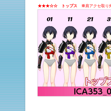
★★★☆☆ トップス ※
肩アクセ取り