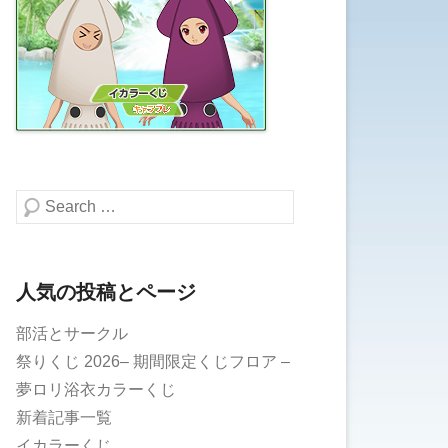
検索する
人気の投稿とページ
部活とサークル
祭りくじ 2026– 期間限定くじフロア –
夢ロリ浴衣カラーくじ
新着記事一覧
イカラーくじ