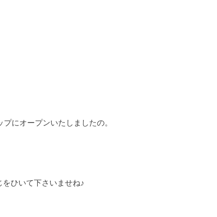
ップにオープンいたしましたの。
くじをひいて下さいませね♪