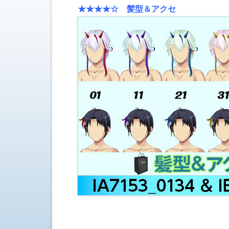
★★★
★☆ 髪型＆アクセ