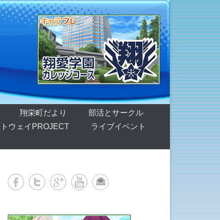
翔栄町だより
部活とサークル
トウェイPROJECT
ライブイベント