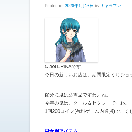
Posted on
2026年1月16日
by
キャラフレ
Ciao! ERIKAです。
今日の新しいお店は、期間限定くじショ
節分に鬼は必需品ですわよね。
今年の鬼は、クール＆セクシーですわ。
1回200コイン(有料ゲーム内通貨)で、
男女別アイテム