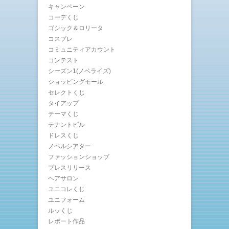
キャンペーン
コーデくじ
ゴシック＆ロリータ
コスプレ
コミュニティアカウント
コンテスト
シーズン1(ノベライズ)
ショッピングモール
セレクトくじ
タイアップ
テーマくじ
テナントビル
ドレスくじ
ノベルシアター
ファッションショップ
プレスリリース
ヘアサロン
ユニコレくじ
ユニフォーム
ルッくじ
レポート作品