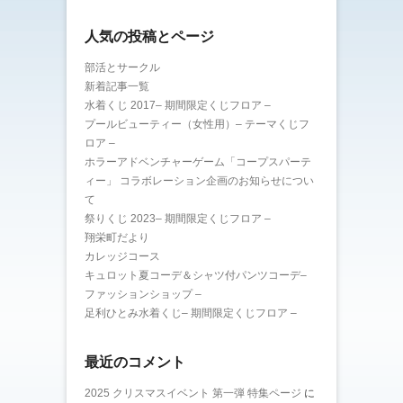
人気の投稿とページ
部活とサークル
新着記事一覧
水着くじ 2017– 期間限定くじフロア –
プールビューティー（女性用）– テーマくじフ
ロア –
ホラーアドベンチャーゲーム「コープスパーテ
ィー」 コラボレーション企画のお知らせについ
て
祭りくじ 2023– 期間限定くじフロア –
翔栄町だより
カレッジコース
キュロット夏コーデ＆シャツ付パンツコーデ–
ファッションショップ –
足利ひとみ水着くじ– 期間限定くじフロア –
最近のコメント
2025 クリスマスイベント 第一弾 特集ページ
に