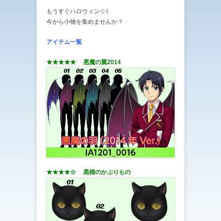
もうすぐハロウィン☆ﾐ
今から小物を集めませんか？
アイテム一覧
★★★★★ 悪魔の翼2014
★★★★☆ 黒猫のかぶりもの