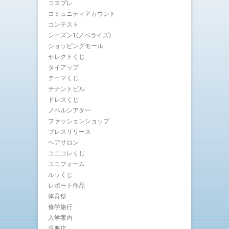
コスプレ
コミュニティアカウント
コンテスト
シーズン1(ノベライズ)
ショッピングモール
セレクトくじ
タイアップ
テーマくじ
テナントビル
ドレスくじ
ノベルシアター
ファッションショップ
プレスリリース
ヘアサロン
ユニコレくじ
ユニフォーム
ルッくじ
レポート作品
体育祭
修学旅行
入学案内
呉服店