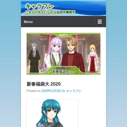
キャラフレ
二次元の住人になれる仮想学園都市
第1メニュー
コンテンツへ移動
Menu
新春福袋大 2020
Posted on
2020年1月3日
by
キャラフレ