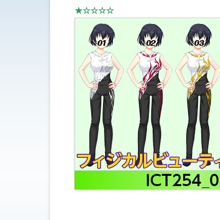
★☆☆☆☆