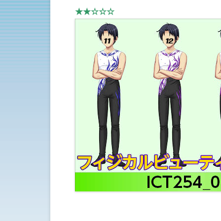
★★☆☆☆