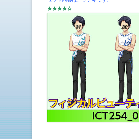
★★★★☆