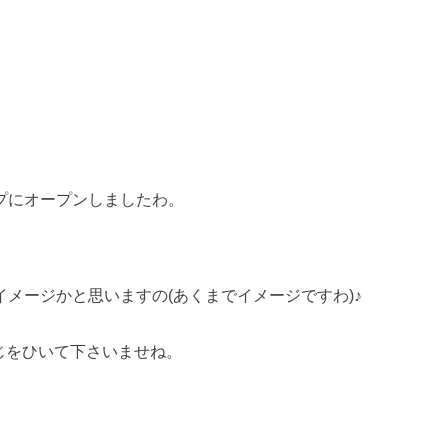
プにオープンしましたわ。
メージかと思いますの(あくまでイメージですわ)♪
くじをひいて下さいませね。