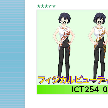
★★★☆☆