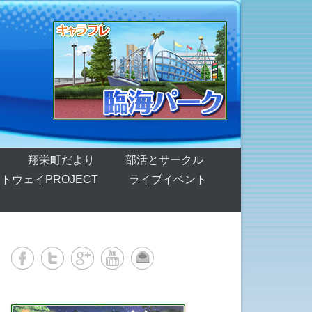
翔栄町だより
部活とサークル
トウェイPROJECT
ライブイベント