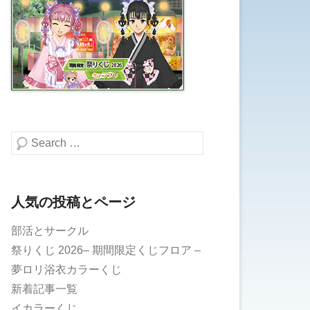
検索する
人気の投稿とページ
部活とサークル
祭りくじ 2026– 期間限定くじフロア –
夢ロリ浴衣カラーくじ
新着記事一覧
イカラーくじ