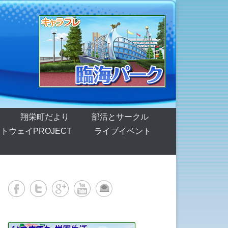
翔栄町だより
部活とサークル
トウェイPROJECT
ライブイベント