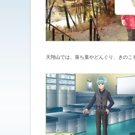
天翔山では、落ち葉やどんぐり、きのこ