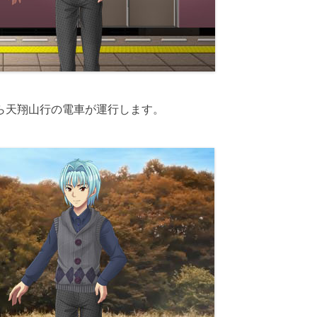
ら天翔山行の電車が運行します。