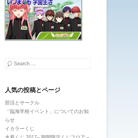
検索する
人気の投稿とページ
部活とサークル
「臨海学校イベント」についてのお知
らせ
イカラーくじ
水着くじ 2017– 期間限定くじフロア –