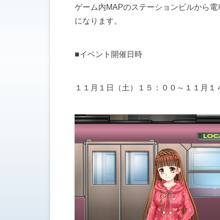
ゲーム内MAPのステーションビルから
になります。
■イベント開催日時
１１月１日（土）１５：００～１１月１