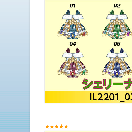
★★★★★