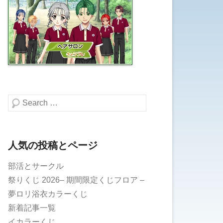
検索する
人気の投稿とページ
部活とサークル
祭りくじ 2026– 期間限定くじフロア –
夢ロリ浴衣カラーくじ
新着記事一覧
イカラーくじ