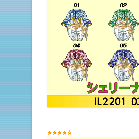
★★★★☆