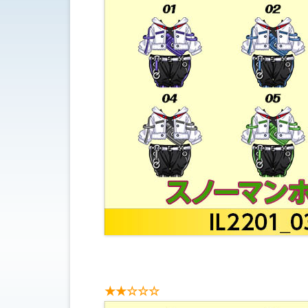
★★☆☆☆