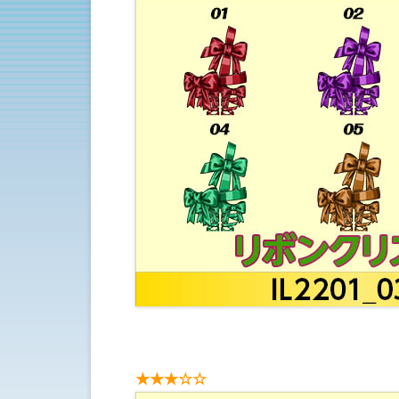
★★★☆☆