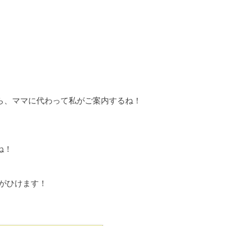
ら、ママに代わって私がご案内するね！
ね！
じがひけます！