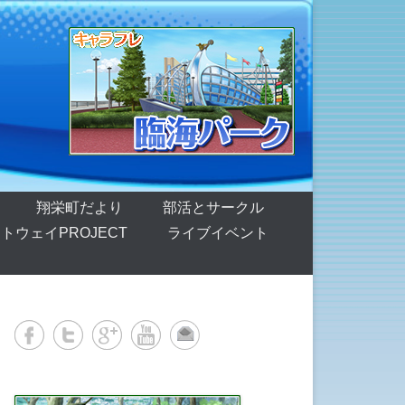
翔栄町だより
部活とサークル
トウェイPROJECT
ライブイベント