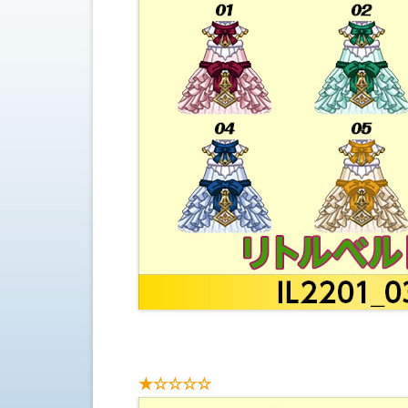
★☆☆☆☆