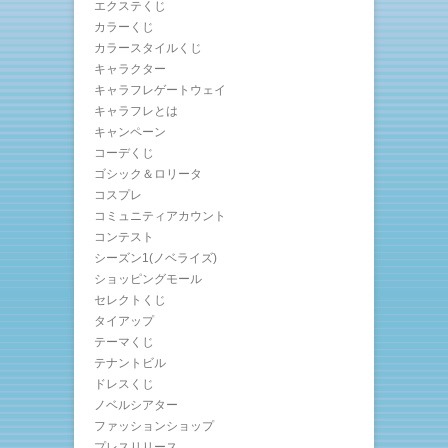
エクステくじ
カラーくじ
カラースタイルくじ
キャラクター
キャラフレゲートウェイ
キャラフレとは
キャンペーン
コーデくじ
ゴシック＆ロリータ
コスプレ
コミュニティアカウント
コンテスト
シーズン1(ノベライズ)
ショッピングモール
セレクトくじ
タイアップ
テーマくじ
テナントビル
ドレスくじ
ノベルシアター
ファッションショップ
プレスリリース