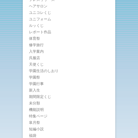
ヘアサロン
ユニコレくじ
ユニフォーム
ルッくじ
レポート作品
体育祭
修学旅行
入学案内
呉服店
天使くじ
学園生活のしおり
学園祭
学園行事
新入生
期間限定くじ
未分類
機能説明
特集ページ
皐月祭
短編小説
福袋