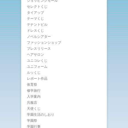
ショッピングモール
セレクトくじ
タイアップ
テーマくじ
テナントビル
ドレスくじ
ノベルシアター
ファッションショップ
プレスリリース
ヘアサロン
ユニコレくじ
ユニフォーム
ルッくじ
レポート作品
体育祭
修学旅行
入学案内
呉服店
天使くじ
学園生活のしおり
学園祭
学園行事