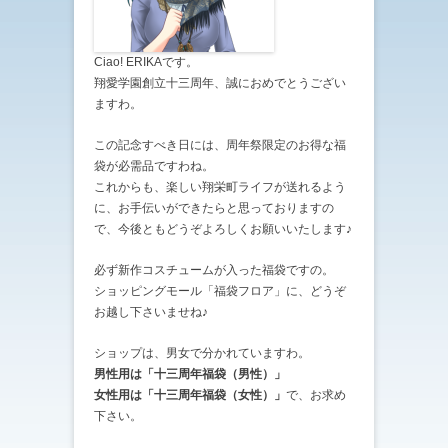
Ciao! ERIKAです。
翔愛学園創立十三周年、誠におめでとうござい
ますわ。
この記念すべき日には、周年祭限定のお得な福
袋が必需品ですわね。
これからも、楽しい翔栄町ライフが送れるよう
に、お手伝いができたらと思っておりますの
で、今後ともどうぞよろしくお願いいたします♪
必ず新作コスチュームが入った福袋ですの。
ショッピングモール「福袋フロア」に、どうぞ
お越し下さいませね♪
ショップは、男女で分かれていますわ。
男性用は「十三周年福袋（男性）」
女性用は「十三周年福袋（女性）」
で、お求め
下さい。